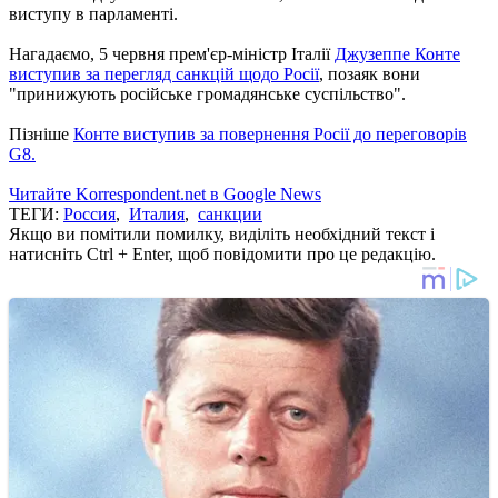
виступу в парламенті.
Нагадаємо, 5 червня прем'єр-міністр Італії
Джузеппе Конте
виступив за перегляд санкцій щодо Росії
, позаяк вони
"принижують російське громадянське суспільство".
Пізніше
Конте виступив за повернення Росії до переговорів
G8.
Читайте Korrespondent.net в Google News
ТЕГИ:
Россия
,
Италия
,
санкции
Якщо ви помітили помилку, виділіть необхідний текст і
натисніть Ctrl + Enter, щоб повідомити про це редакцію.