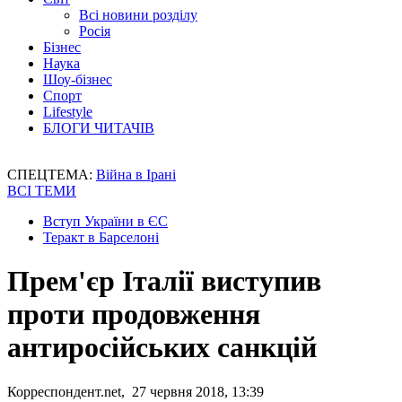
Всі новини розділу
Росія
Бізнес
Наука
Шоу-бізнес
Спорт
Lifestyle
БЛОГИ ЧИТАЧІВ
СПЕЦТЕМА:
Війна в Ірані
ВСІ ТЕМИ
Вступ України в ЄС
Теракт в Барселоні
Прем'єр Італії виступив
проти продовження
антиросійських санкцій
Корреспондент.net, 27 червня 2018, 13:39