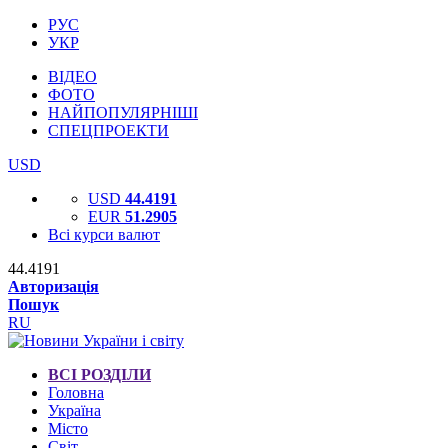
РУС
УКР
ВІДЕО
ФОТО
НАЙПОПУЛЯРНІШІ
СПЕЦПРОЕКТИ
USD
USD
44.4191
EUR
51.2905
Всі курси валют
44.4191
Авторизація
Пошук
RU
ВСІ РОЗДІЛИ
Головна
Україна
Місто
Світ