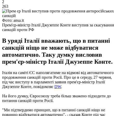
2
263
Фото: ansa.it
Прем'єр-міністр Італії Джузеппе Конте виступив за скасування
санкцій проти РФ
В уряді Італії вважають, що в питанні
санкцій ніщо не може відбуватися
автоматично. Таку думку висловив
прем'єр-міністр Італії Джузеппе Конте.
Італія на саміті ЄС наполягатиме на відмові від автоматичного
продовження санкцій проти Росії. Про це в середу, 27 червня,
під час виступу в парламенті заявив прем'єр-міністр Італії
Джузеппе Конте, повідомляє
DW
.
На його думку, Євросоюзу треба більш зважено підходити до
питання санкцій проти Росії.
"Ми підтвердимо принцип, що в питанні санкцій ніщо не
повинно відбуватися автоматично", - сказав Конте під час