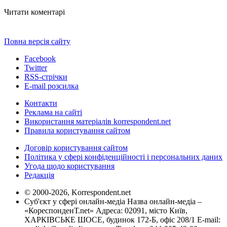
Читати коментарі
Повна версія сайту
Facebook
Twitter
RSS-стрічки
E-mail розсилка
Контакти
Реклама на сайті
Використання матеріалів korrespondent.net
Правила користування сайтом
Договір користування сайтом
Політика у сфері конфіденційності і персональних даних
Угода щодо користування
Редакція
© 2000-2026, Korrespondent.net
Суб'єкт у сфері онлайн-медіа Назва онлайн-медіа –
«КореспонденТ.net» Адреса: 02091, місто Київ,
ХАРКІВСЬКЕ ШОСЕ, будинок 172-Б, офіс 208/1 E-mail: