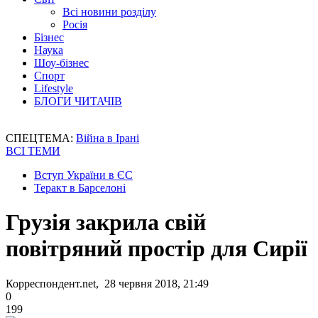
Всі новини розділу
Росія
Бізнес
Наука
Шоу-бізнес
Спорт
Lifestyle
БЛОГИ ЧИТАЧІВ
СПЕЦТЕМА:
Війна в Ірані
ВСІ ТЕМИ
Вступ України в ЄС
Теракт в Барселоні
Грузія закрила свій
повітряний простір для Сирії
Корреспондент.net, 28 червня 2018, 21:49
0
199