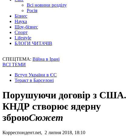
Всі новини розділу
Росія
Бізнес
Наука
Шоу-бізнес
Спорт
Lifestyle
БЛОГИ ЧИТАЧІВ
СПЕЦТЕМА:
Війна в Ірані
ВСІ ТЕМИ
Вступ України в ЄС
Теракт в Барселоні
Порушуючи договір з США.
КНДР створює ядерну
зброю
Сюжет
Корреспондент.net, 2 липня 2018, 18:10