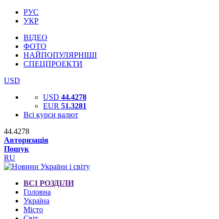
РУС
УКР
ВІДЕО
ФОТО
НАЙПОПУЛЯРНІШІ
СПЕЦПРОЕКТИ
USD
USD
44.4278
EUR
51.3281
Всі курси валют
44.4278
Авторизація
Пошук
RU
ВСІ РОЗДІЛИ
Головна
Україна
Місто
Світ