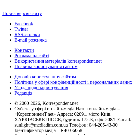
Повна версія сайту
Facebook
Twitter
RSS-стрічки
E-mail розсилка
Контакти
Реклама на сайті
Використання матеріалів korrespondent.net
Правила користування сайтом
Договір користування сайтом
Політика у сфері конфіденційності і персональних даних
Угода щодо користування
Редакція
© 2000-2026, Korrespondent.net
Суб'єкт у сфері онлайн-медіа Назва онлайн-медіа –
«КореспонденТ.net» Адреса: 02091, місто Київ,
ХАРКІВСЬКЕ ШОСЕ, будинок 172-Б, офіс 208/1 E-mail:
sunlight@mediadim.com.ua
Телефон: 044-205-43-00
Ідентифікатор медіа – R40-06068