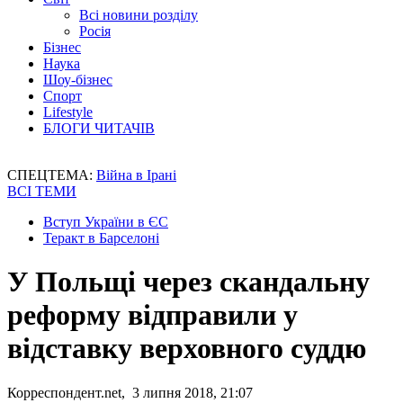
Всі новини розділу
Росія
Бізнес
Наука
Шоу-бізнес
Спорт
Lifestyle
БЛОГИ ЧИТАЧІВ
СПЕЦТЕМА:
Війна в Ірані
ВСІ ТЕМИ
Вступ України в ЄС
Теракт в Барселоні
У Польщі через скандальну
реформу відправили у
відставку верховного суддю
Корреспондент.net, 3 липня 2018, 21:07