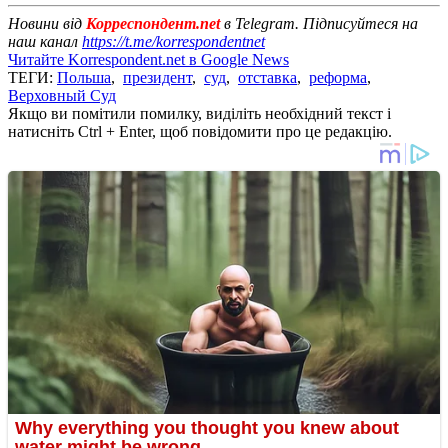
Новини від
Корреспондент.net
в Telegram. Підписуйтеся на
наш канал
https://t.me/korrespondentnet
Читайте Korrespondent.net в Google News
ТЕГИ:
Польша
,
президент
,
суд
,
отставка
,
реформа
,
Верховный Суд
Якщо ви помітили помилку, виділіть необхідний текст і
натисніть Ctrl + Enter, щоб повідомити про це редакцію.