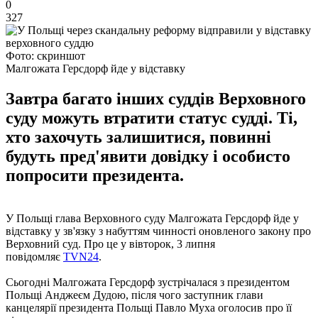
0
327
Фото: скриншот
Малгожата Герсдорф йде у відставку
Завтра багато інших суддів Верховного
суду можуть втратити статус судді. Ті,
хто захочуть залишитися, повинні
будуть пред'явити довідку і особисто
попросити президента.
У Польщі глава Верховного суду Малгожата Герсдорф йде у
відставку у зв'язку з набуттям чинності оновленого закону про
Верховний суд. Про це у вівторок, 3 липня
повідомляє
TVN24
.
Сьогодні Малгожата Герсдорф зустрічалася з президентом
Польщі Анджеєм Дудою, після чого заступник глави
канцелярії президента Польщі Павло Муха оголосив про її