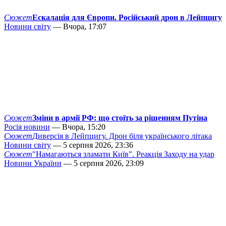
Сюжет
Ескалація для Європи. Російський дрон в Лейпцигу
Новини світу
— Вчора, 17:07
Сюжет
Зміни в армії РФ: що стоїть за рішенням Путіна
Росія новини
— Вчора, 15:20
Сюжет
Диверсія в Лейпцигу. Дрон біля українського літака
Новини світу
— 5 серпня 2026, 23:36
Сюжет
"Намагаються зламати Київ". Реакція Заходу на удар
Новини України
— 5 серпня 2026, 23:09