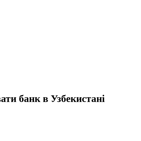
ати банк в Узбекистані