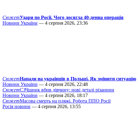
Сюжет
Удари по Росії. Чого досягла 40-денна операція
Новини України
— 4 серпня 2026, 23:36
Сюжет
Напади на українців в Польщі. Як змінити ситуацію
Новини України
— 4 серпня 2026, 22:48
Сюжет
СЗЧшник вбив дівчину: нові деталі різанини
Новини України
— 4 серпня 2026, 18:17
Сюжет
Масова смерть на пляжі. Робота ППО Росії
Росія новини
— 4 серпня 2026, 13:55