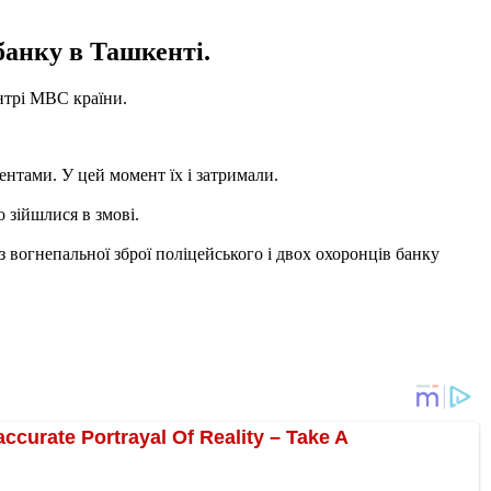
банку в Ташкенті.
нтрі МВС країни.
ентами. У цей момент їх і затримали.
 зійшлися в змові.
 вогнепальної зброї поліцейського і двох охоронців банку