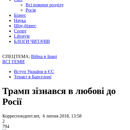
Всі новини розділу
Росія
Бізнес
Наука
Шоу-бізнес
Спорт
Lifestyle
БЛОГИ ЧИТАЧІВ
СПЕЦТЕМА:
Війна в Ірані
ВСІ ТЕМИ
Вступ України в ЄС
Теракт в Барселоні
Трамп зізнався в любові до
Росії
Корреспондент.net, 6 липня 2018, 13:58
2
794