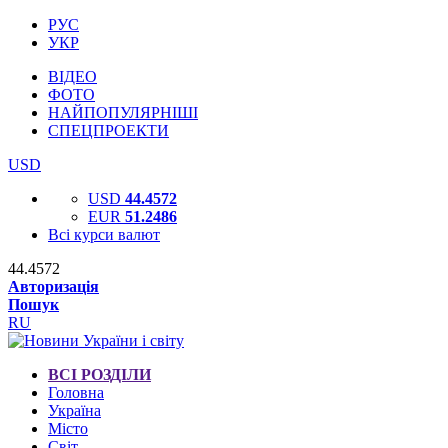
РУС
УКР
ВІДЕО
ФОТО
НАЙПОПУЛЯРНІШІ
СПЕЦПРОЕКТИ
USD
USD
44.4572
EUR
51.2486
Всі курси валют
44.4572
Авторизація
Пошук
RU
ВСІ РОЗДІЛИ
Головна
Україна
Місто
Світ