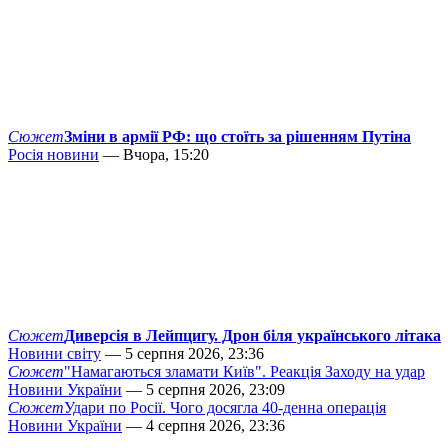
Сюжет
Зміни в армії РФ: що стоїть за рішенням Путіна
Росія новини
— Вчора, 15:20
Сюжет
Диверсія в Лейпцигу. Дрон біля українського літака
Новини світу
— 5 серпня 2026, 23:36
Сюжет
"Намагаються зламати Київ". Реакція Заходу на удар
Новини України
— 5 серпня 2026, 23:09
Сюжет
Удари по Росії. Чого досягла 40-денна операція
Новини України
— 4 серпня 2026, 23:36