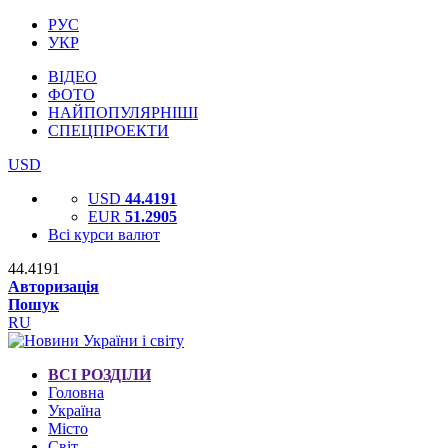
РУС
УКР
ВІДЕО
ФОТО
НАЙПОПУЛЯРНІШІ
СПЕЦПРОЕКТИ
USD
USD
44.4191
EUR
51.2905
Всі курси валют
44.4191
Авторизація
Пошук
RU
ВСІ РОЗДІЛИ
Головна
Україна
Місто
Світ