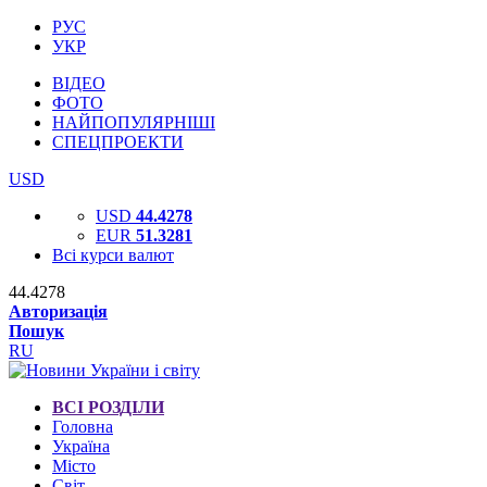
РУС
УКР
ВІДЕО
ФОТО
НАЙПОПУЛЯРНІШІ
СПЕЦПРОЕКТИ
USD
USD
44.4278
EUR
51.3281
Всі курси валют
44.4278
Авторизація
Пошук
RU
ВСІ РОЗДІЛИ
Головна
Україна
Місто
Світ