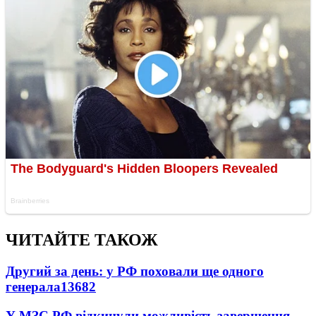
ЧИТАЙТЕ ТАКОЖ
Другий за день: у РФ поховали ще одного
генерала
13682
У МЗС РФ відкинули можливість завершення