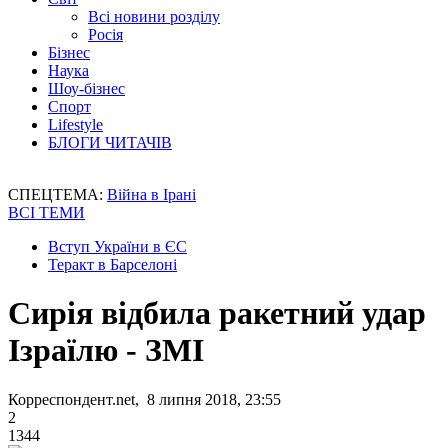
Всі новини розділу
Росія
Бізнес
Наука
Шоу-бізнес
Спорт
Lifestyle
БЛОГИ ЧИТАЧІВ
СПЕЦТЕМА:
Війна в Ірані
ВСІ ТЕМИ
Вступ України в ЄС
Теракт в Барселоні
Сирія відбила ракетний удар
Ізраїлю - ЗМІ
Корреспондент.net, 8 липня 2018, 23:55
2
1344