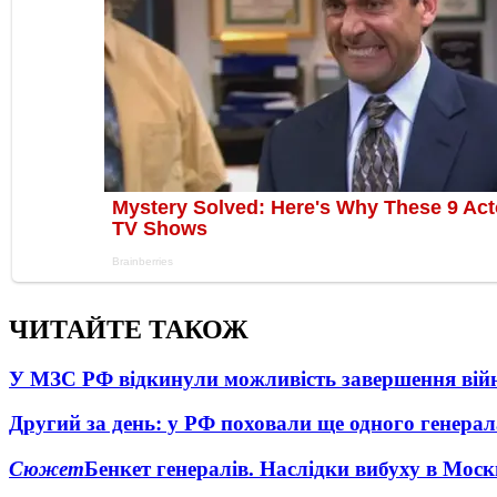
ЧИТАЙТЕ ТАКОЖ
У МЗС РФ відкинули можливість завершення вій
Другий за день: у РФ поховали ще одного генерал
Сюжет
Бенкет генералів. Наслідки вибуху в Моск