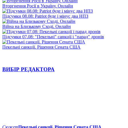
Вторгнення Росії в Україну. Онлайн
Підсумки 08.08: Patriot буде і мінус два НПЗ
Війна на Близькому Сході. Онлайн
Підсумки 07.08: "Пекельні" санкції і "парад" дронів
Пекельні санкції. Рішення Сената США
ВИБІР РЕДАКТОРА
Сюжет
Пекельні санкції. Рішення Сената США