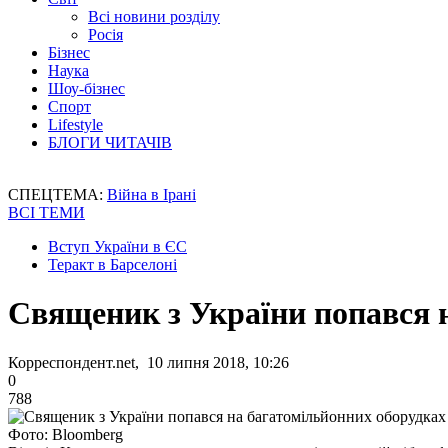
Всі новини розділу
Росія
Бізнес
Наука
Шоу-бізнес
Спорт
Lifestyle
БЛОГИ ЧИТАЧІВ
СПЕЦТЕМА:
Війна в Ірані
ВСІ ТЕМИ
Вступ України в ЄС
Теракт в Барселоні
Священик з України попався 
Корреспондент.net, 10 липня 2018, 10:26
0
788
Фото: Bloomberg