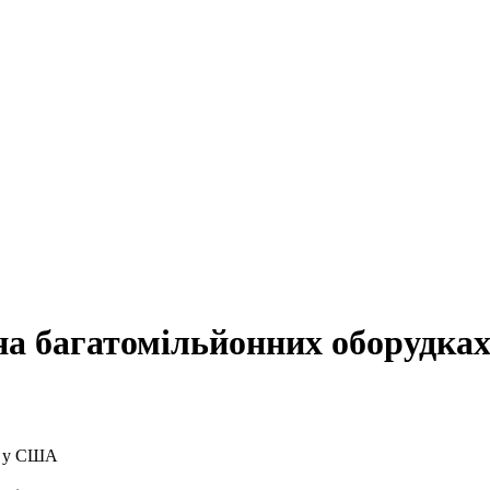
на багатомільйонних оборудк