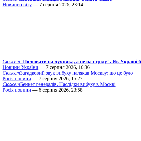
Новини світу
— 7 серпня 2026, 23:14
Сюжет
"Полювати на лучника, а не на стрілу". Як Україні 
Новини України
— 7 серпня 2026, 16:36
Сюжет
Загадковий звук вибуху налякав Москву: що це було
Росія новини
— 7 серпня 2026, 15:27
Сюжет
Бенкет генералів. Наслідки вибуху в Москві
Росія новини
— 6 серпня 2026, 23:58