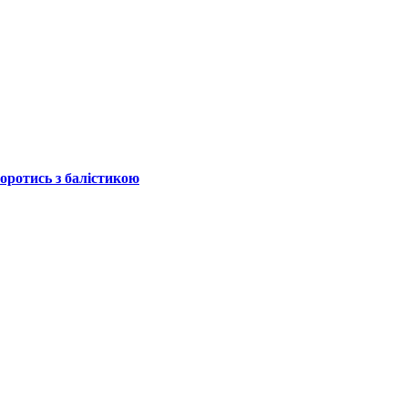
боротись з балістикою