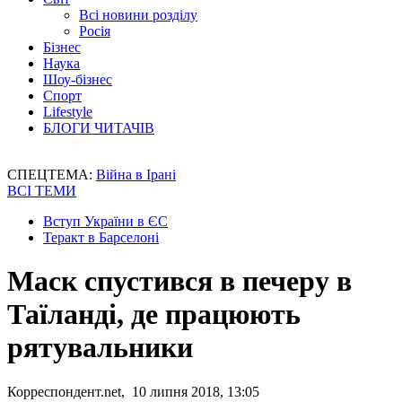
Всі новини розділу
Росія
Бізнес
Наука
Шоу-бізнес
Спорт
Lifestyle
БЛОГИ ЧИТАЧІВ
СПЕЦТЕМА:
Війна в Ірані
ВСІ ТЕМИ
Вступ України в ЄС
Теракт в Барселоні
Маск спустився в печеру в
Таїланді, де працюють
рятувальники
Корреспондент.net, 10 липня 2018, 13:05