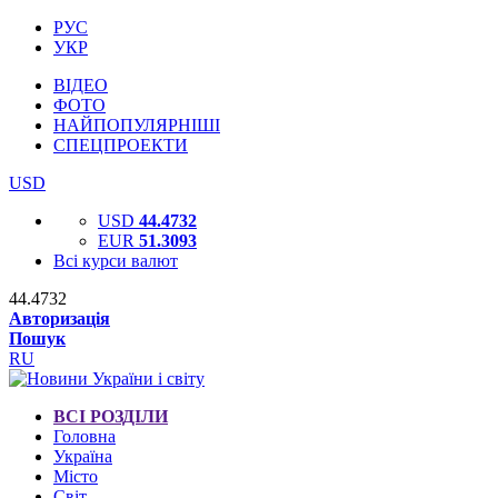
РУС
УКР
ВІДЕО
ФОТО
НАЙПОПУЛЯРНІШІ
СПЕЦПРОЕКТИ
USD
USD
44.4732
EUR
51.3093
Всі курси валют
44.4732
Авторизація
Пошук
RU
ВСІ РОЗДІЛИ
Головна
Україна
Місто
Світ