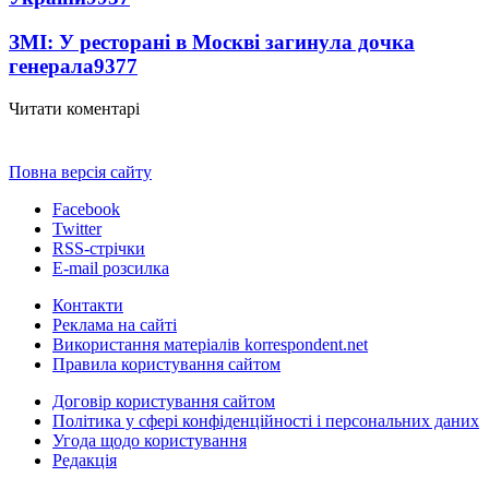
ЗМІ: У ресторані в Москві загинула дочка
генерала
9377
Читати коментарі
Повна версія сайту
Facebook
Twitter
RSS-стрічки
E-mail розсилка
Контакти
Реклама на сайті
Використання матеріалів korrespondent.net
Правила користування сайтом
Договір користування сайтом
Політика у сфері конфіденційності і персональних даних
Угода щодо користування
Редакція