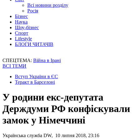
Всі новини розділу
Росія
Бізнес
Наука
Шоу-бізнес
Спорт
Lifestyle
БЛОГИ ЧИТАЧІВ
СПЕЦТЕМА:
Війна в Ірані
ВСІ ТЕМИ
Вступ України в ЄС
Теракт в Барселоні
У родини екс-депутата
Держдуми РФ конфіскували
замок у Німеччині
Українська служба DW, 10 липня 2018, 23:16