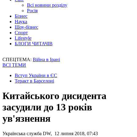
Всі новини розділу
Росія
Бізнес
Наука
Шоу-бізнес
Спорт
Lifestyle
БЛОГИ ЧИТАЧІВ
СПЕЦТЕМА:
Війна в Ірані
ВСІ ТЕМИ
Вступ України в ЄС
Теракт в Барселоні
Китайського дисидента
засудили до 13 років
ув'язнення
Українська служба DW, 12 липня 2018, 07:43