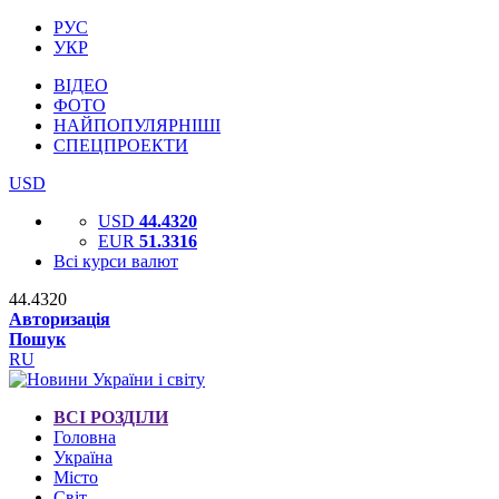
РУС
УКР
ВІДЕО
ФОТО
НАЙПОПУЛЯРНІШІ
СПЕЦПРОЕКТИ
USD
USD
44.4320
EUR
51.3316
Всі курси валют
44.4320
Авторизація
Пошук
RU
ВСІ РОЗДІЛИ
Головна
Україна
Місто
Світ