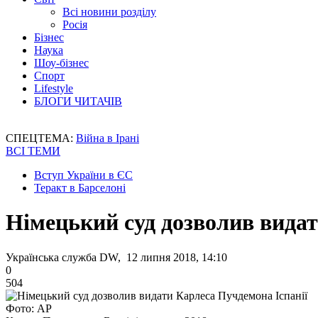
Всі новини розділу
Росія
Бізнес
Наука
Шоу-бізнес
Спорт
Lifestyle
БЛОГИ ЧИТАЧІВ
СПЕЦТЕМА:
Війна в Ірані
ВСІ ТЕМИ
Вступ України в ЄС
Теракт в Барселоні
Німецький суд дозволив видат
Українська служба DW, 12 липня 2018, 14:10
0
504
Фото: АР