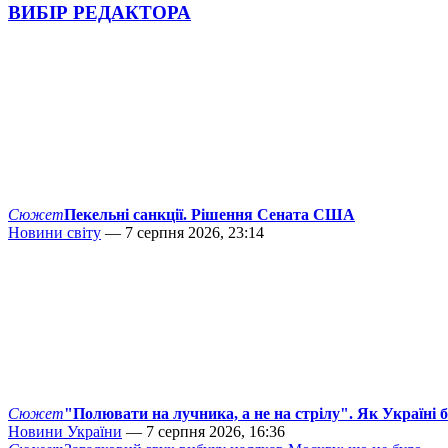
ВИБІР РЕДАКТОРА
Сюжет
Пекельні санкції. Рішення Сената США
Новини світу
— 7 серпня 2026, 23:14
Сюжет
"Полювати на лучника, а не на стрілу". Як Україні 
Новини України
— 7 серпня 2026, 16:36