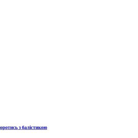
боротись з балістикою