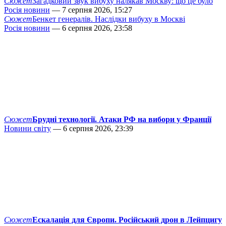
Сюжет
Загадковий звук вибуху налякав Москву: що це було
Росія новини
— 7 серпня 2026, 15:27
Сюжет
Бенкет генералів. Наслідки вибуху в Москві
Росія новини
— 6 серпня 2026, 23:58
Сюжет
Брудні технології. Атаки РФ на вибори у Франції
Новини світу
— 6 серпня 2026, 23:39
Сюжет
Ескалація для Європи. Російський дрон в Лейпцигу