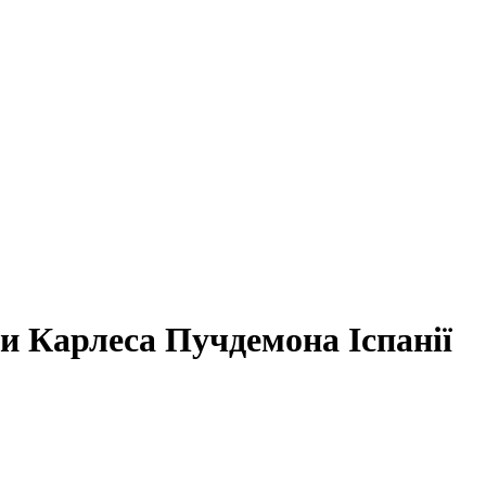
и Карлеса Пучдемона Іспанії