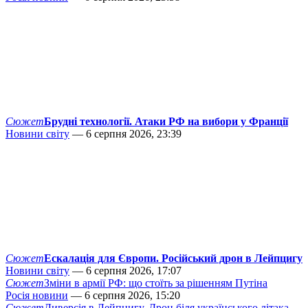
Сюжет
Брудні технології. Атаки РФ на вибори у Франції
Новини світу
— 6 серпня 2026, 23:39
Сюжет
Ескалація для Європи. Російський дрон в Лейпцигу
Новини світу
— 6 серпня 2026, 17:07
Сюжет
Зміни в армії РФ: що стоїть за рішенням Путіна
Росія новини
— 6 серпня 2026, 15:20
Сюжет
Диверсія в Лейпцигу. Дрон біля українського літака