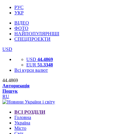
РУС
УКР
ВІДЕО
ФОТО
НАЙПОПУЛЯРНІШІ
СПЕЦПРОЕКТИ
USD
USD
44.4869
EUR
51.3348
Всі курси валют
44.4869
Авторизація
Пошук
RU
ВСІ РОЗДІЛИ
Головна
Україна
Місто
Світ