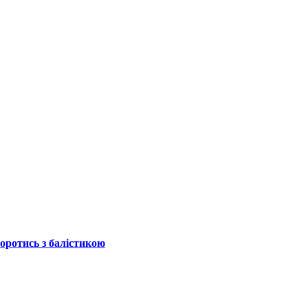
боротись з балістикою