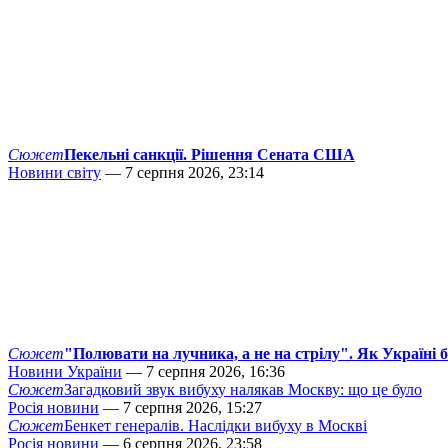
Сюжет
Пекельні санкції. Рішення Сената США
Новини світу
— 7 серпня 2026, 23:14
Сюжет
"Полювати на лучника, а не на стрілу". Як Україні 
Новини України
— 7 серпня 2026, 16:36
Сюжет
Загадковий звук вибуху налякав Москву: що це було
Росія новини
— 7 серпня 2026, 15:27
Сюжет
Бенкет генералів. Наслідки вибуху в Москві
Росія новини
— 6 серпня 2026, 23:58