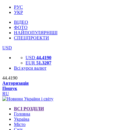
РУС
УКР
ВІДЕО
ФОТО
НАЙПОПУЛЯРНІШІ
СПЕЦПРОЕКТИ
USD
USD
44.4190
EUR
51.3207
Всі курси валют
44.4190
Авторизація
Пошук
RU
ВСІ РОЗДІЛИ
Головна
Україна
Місто
Світ