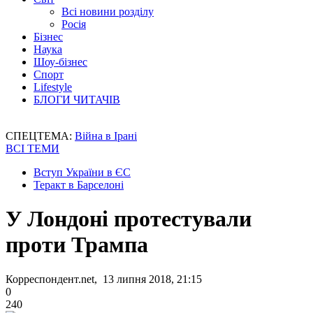
Всі новини розділу
Росія
Бізнес
Наука
Шоу-бізнес
Спорт
Lifestyle
БЛОГИ ЧИТАЧІВ
СПЕЦТЕМА:
Війна в Ірані
ВСІ ТЕМИ
Вступ України в ЄС
Теракт в Барселоні
У Лондоні протестували
проти Трампа
Корреспондент.net, 13 липня 2018, 21:15
0
240