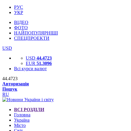
РУС
УКР
ВІДЕО
ФОТО
НАЙПОПУЛЯРНІШІ
СПЕЦПРОЕКТИ
USD
USD
44.4723
EUR
51.3096
Всі курси валют
44.4723
Авторизація
Пошук
RU
ВСІ РОЗДІЛИ
Головна
Україна
Місто
Світ