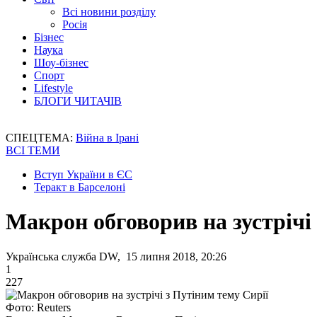
Всі новини розділу
Росія
Бізнес
Наука
Шоу-бізнес
Спорт
Lifestyle
БЛОГИ ЧИТАЧІВ
СПЕЦТЕМА:
Війна в Ірані
ВСІ ТЕМИ
Вступ України в ЄС
Теракт в Барселоні
Макрон обговорив на зустрічі
Українська служба DW, 15 липня 2018, 20:26
1
227
Фото: Reuters