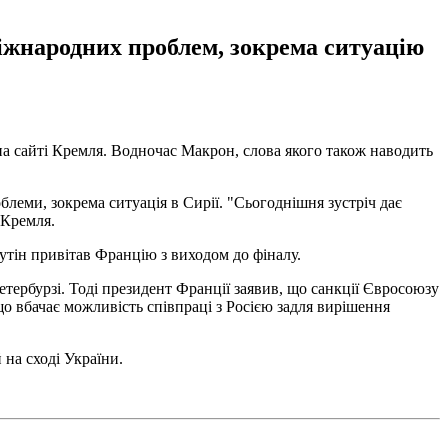
міжнародних проблем, зокрема ситуацію
на сайті Кремля. Водночас Макрон, слова якого також наводить
леми, зокрема ситуація в Сирії. "Сьогоднішня зустріч дає
 Кремля.
утін привітав Францію з виходом до фіналу.
етербурзі. Тоді президент Франції заявив, що санкції Євросоюзу
що вбачає можливість співпраці з Росією задля вирішення
 на сході України.