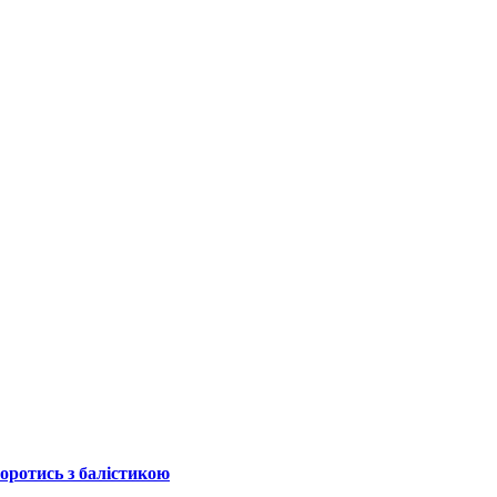
боротись з балістикою