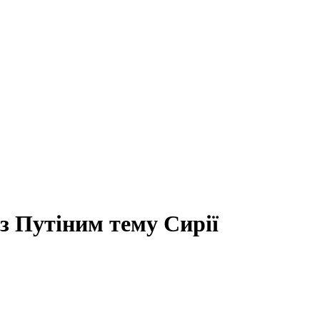
 з Путіним тему Сирії