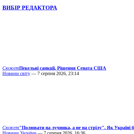
ВИБІР РЕДАКТОРА
Сюжет
Пекельні санкції. Рішення Сената США
Новини світу
— 7 серпня 2026, 23:14
Сюжет
"Полювати на лучника, а не на стрілу". Як Україні 
Новини України
— 7 серпня 2026, 16:36