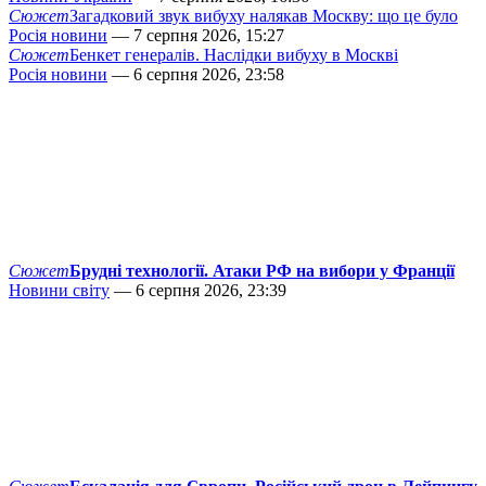
Сюжет
Загадковий звук вибуху налякав Москву: що це було
Росія новини
— 7 серпня 2026, 15:27
Сюжет
Бенкет генералів. Наслідки вибуху в Москві
Росія новини
— 6 серпня 2026, 23:58
Сюжет
Брудні технології. Атаки РФ на вибори у Франції
Новини світу
— 6 серпня 2026, 23:39