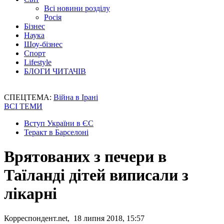
Всі новини розділу
Росія
Бізнес
Наука
Шоу-бізнес
Спорт
Lifestyle
БЛОГИ ЧИТАЧІВ
СПЕЦТЕМА:
Війна в Ірані
ВСІ ТЕМИ
Вступ України в ЄС
Теракт в Барселоні
Врятованих з печери в
Таїланді дітей виписали з
лікарні
Корреспондент.net, 18 липня 2018, 15:57