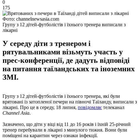
0
175
Фото: channelnewsasia.com
Групу з 12 дітей-футболістів і їхнього тренера виписали з
лікарні
У середу діти з тренером і
рятувальниками візьмуть участь у
прес-конференції, де дадуть відповіді
на питання таїландських та іноземних
ЗМІ.
Групу з 12 дітей-футболістів і їхнього тренера, які були
врятовані із затопленої печери на півночі Таїланду, виписали з
лікарні. Про це в середу, 18 липня,
повідомляє
телеканал
Channel Asia
.
Зазначено, що діти у віці від 11 до 16 років і їхній 25-річний
тренер перебували в лікарні з минулого тижня. Вони були
поміщені на карантин через ознаки інфекції.