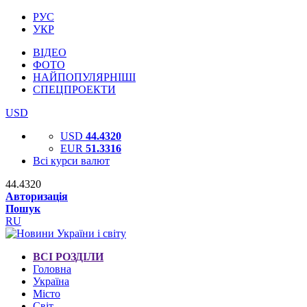
РУС
УКР
ВІДЕО
ФОТО
НАЙПОПУЛЯРНІШІ
СПЕЦПРОЕКТИ
USD
USD
44.4320
EUR
51.3316
Всі курси валют
44.4320
Авторизація
Пошук
RU
ВСІ РОЗДІЛИ
Головна
Україна
Місто
Світ