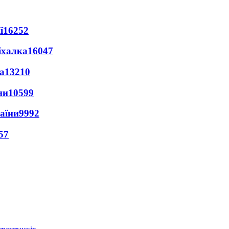
ї
16252
іхалка
16047
а
13210
ни
10599
раїни
9992
57