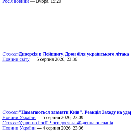
Росія новини
— Вчора, 15:20
Сюжет
Диверсія в Лейпцигу. Дрон біля українського літака
Новини світу
— 5 серпня 2026, 23:36
Сюжет
"Намагаються зламати Київ". Реакція Заходу на уда
Новини України
— 5 серпня 2026, 23:09
Сюжет
Удари по Росії. Чого досягла 40-денна операція
Новини України
— 4 серпня 2026, 23:36