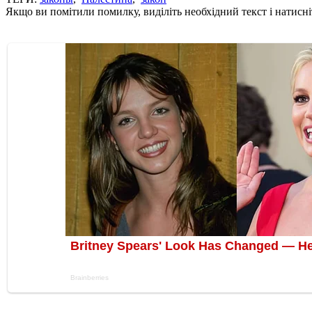
Якщо ви помітили помилку, виділіть необхідний текст і натисніт