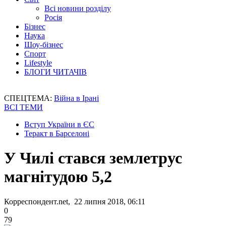
Всі новини розділу
Росія
Бізнес
Наука
Шоу-бізнес
Спорт
Lifestyle
БЛОГИ ЧИТАЧІВ
СПЕЦТЕМА:
Війна в Ірані
ВСІ ТЕМИ
Вступ України в ЄС
Теракт в Барселоні
У Чилі стався землетрус
магнітудою 5,2
Корреспондент.net, 22 липня 2018, 06:11
0
79