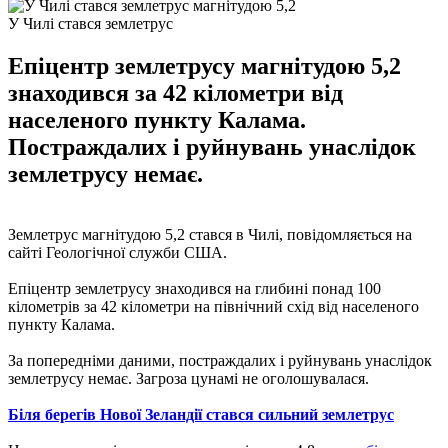
У Чилі стався землетрус
Епіцентр землетрусу магнітудою 5,2
знаходився за 42 кілометри від
населеного пункту Калама.
Постраждалих і руйнувань унаслідок
землетрусу немає.
Землетрус магнітудою 5,2 стався в Чилі, повідомляється на
сайті Геологічної служби США.
Епіцентр землетрусу знаходився на глибині понад 100
кілометрів за 42 кілометри на північний схід від населеного
пункту Калама.
За попередніми даними, постраждалих і руйнувань унаслідок
землетрусу немає. Загроза цунамі не оголошувалася.
Біля берегів Нової Зеландії стався сильний землетрус