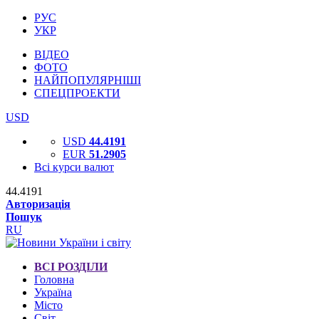
РУС
УКР
ВІДЕО
ФОТО
НАЙПОПУЛЯРНІШІ
СПЕЦПРОЕКТИ
USD
USD
44.4191
EUR
51.2905
Всі курси валют
44.4191
Авторизація
Пошук
RU
ВСІ РОЗДІЛИ
Головна
Україна
Місто
Світ