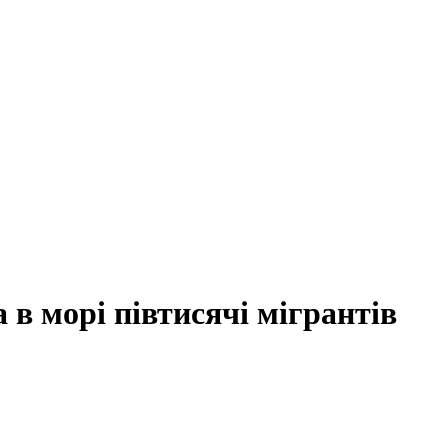
а в морі півтисячі мігрантів