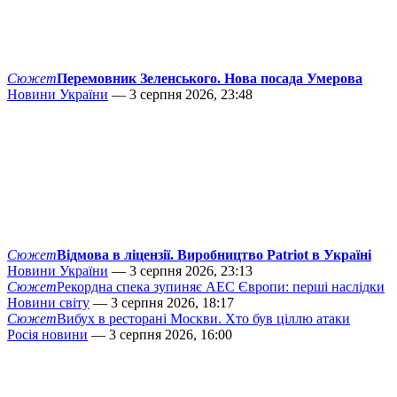
Сюжет
Перемовник Зеленського. Нова посада Умерова
Новини України
— 3 серпня 2026, 23:48
Сюжет
Відмова в ліцензії. Виробництво Patriot в Україні
Новини України
— 3 серпня 2026, 23:13
Сюжет
Рекордна спека зупиняє АЕС Європи: перші наслідки
Новини світу
— 3 серпня 2026, 18:17
Сюжет
Вибух в ресторані Москви. Хто був ціллю атаки
Росія новини
— 3 серпня 2026, 16:00