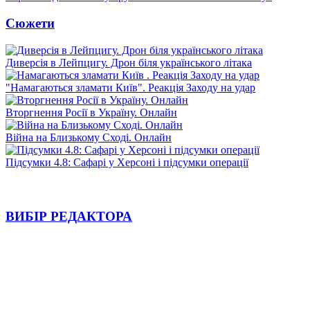
Сюжети
Диверсія в Лейпцигу. Дрон біля українського літака
"Намагаються зламати Київ". Реакція Заходу на удар
Вторгнення Росії в Україну. Онлайн
Війна на Близькому Сході. Онлайн
Підсумки 4.8: Сафарі у Херсоні і підсумки операції
ВИБІР РЕДАКТОРА