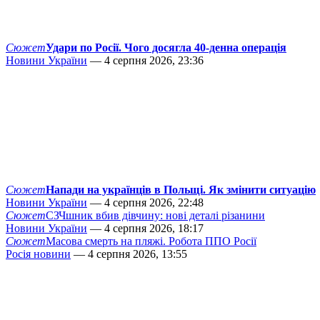
Сюжет
Удари по Росії. Чого досягла 40-денна операція
Новини України
— 4 серпня 2026, 23:36
Сюжет
Напади на українців в Польщі. Як змінити ситуацію
Новини України
— 4 серпня 2026, 22:48
Сюжет
СЗЧшник вбив дівчину: нові деталі різанини
Новини України
— 4 серпня 2026, 18:17
Сюжет
Масова смерть на пляжі. Робота ППО Росії
Росія новини
— 4 серпня 2026, 13:55