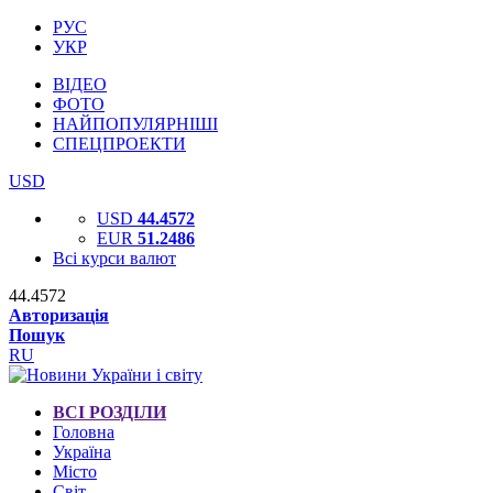
РУС
УКР
ВІДЕО
ФОТО
НАЙПОПУЛЯРНІШІ
СПЕЦПРОЕКТИ
USD
USD
44.4572
EUR
51.2486
Всі курси валют
44.4572
Авторизація
Пошук
RU
ВСІ РОЗДІЛИ
Головна
Україна
Місто
Світ