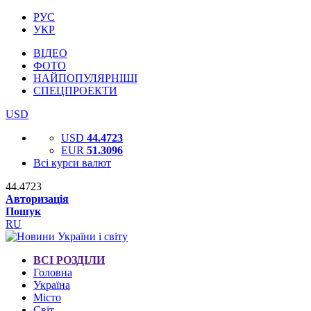
РУС
УКР
ВІДЕО
ФОТО
НАЙПОПУЛЯРНІШІ
СПЕЦПРОЕКТИ
USD
USD
44.4723
EUR
51.3096
Всі курси валют
44.4723
Авторизація
Пошук
RU
ВСІ РОЗДІЛИ
Головна
Україна
Місто
Світ