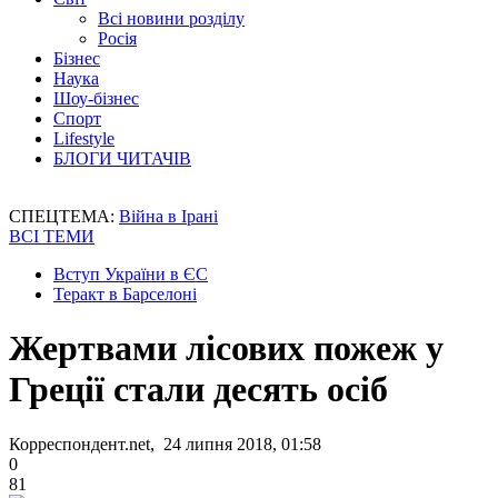
Всі новини розділу
Росія
Бізнес
Наука
Шоу-бізнес
Спорт
Lifestyle
БЛОГИ ЧИТАЧІВ
СПЕЦТЕМА:
Війна в Ірані
ВСІ ТЕМИ
Вступ України в ЄС
Теракт в Барселоні
Жертвами лісових пожеж у
Греції стали десять осіб
Корреспондент.net, 24 липня 2018, 01:58
0
81