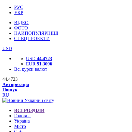
РУС
УКР
ВІДЕО
ФОТО
НАЙПОПУЛЯРНІШІ
СПЕЦПРОЕКТИ
USD
USD
44.4723
EUR
51.3096
Всі курси валют
44.4723
Авторизація
Пошук
RU
ВСІ РОЗДІЛИ
Головна
Україна
Місто
Світ