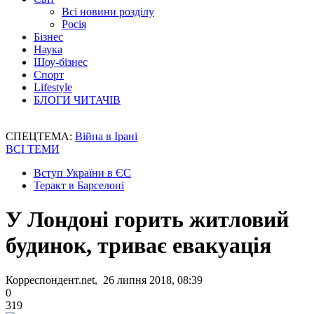
Всі новини розділу
Росія
Бізнес
Наука
Шоу-бізнес
Спорт
Lifestyle
БЛОГИ ЧИТАЧІВ
СПЕЦТЕМА:
Війна в Ірані
ВСІ ТЕМИ
Вступ України в ЄС
Теракт в Барселоні
У Лондоні горить житловий
будинок, триває евакуація
Корреспондент.net, 26 липня 2018, 08:39
0
319