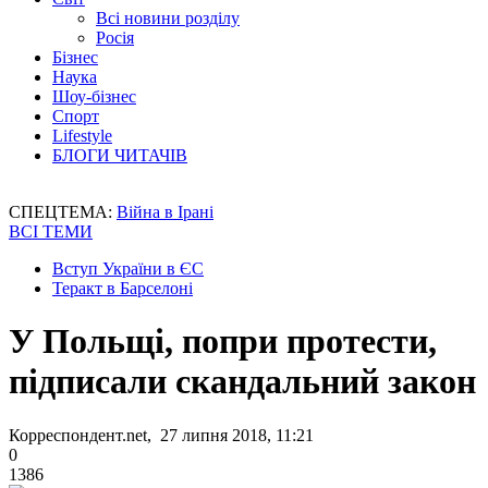
Всі новини розділу
Росія
Бізнес
Наука
Шоу-бізнес
Спорт
Lifestyle
БЛОГИ ЧИТАЧІВ
СПЕЦТЕМА:
Війна в Ірані
ВСІ ТЕМИ
Вступ України в ЄС
Теракт в Барселоні
У Польщі, попри протести,
підписали скандальний закон
Корреспондент.net, 27 липня 2018, 11:21
0
1386