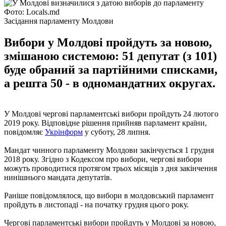
Фото: Locals.md
Засідання парламенту Молдови
Вибори у Молдові пройдуть за новою,
змішаною системою: 51 депутат (з 101)
буде обраний за партійними списками,
а решта 50 - в одномандатних округах.
У Молдові чергові парламентські вибори пройдуть 24 лютого
2019 року. Відповідне рішення прийняв парламент країни,
повідомляє
Укрінформ
у суботу, 28 липня.
Мандат чинного парламенту Молдови закінчується 1 грудня
2018 року. Згідно з Кодексом про вибори, чергові вибори
можуть проводитися протягом трьох місяців з дня закінчення
нинішнього мандата депутатів.
Раніше повідомлялося, що вибори в молдовський парламент
пройдуть в листопаді - на початку грудня цього року.
Чергові парламентські вибори пройдуть у Молдові за новою,