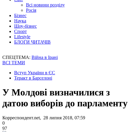
Всі новини розділу
Росія
Бізнес
Наука
Шоу-бізнес
Спорт
Lifestyle
БЛОГИ ЧИТАЧІВ
СПЕЦТЕМА:
Війна в Ірані
ВСІ ТЕМИ
Вступ України в ЄС
Теракт в Барселоні
У Молдові визначилися з
датою виборів до парламенту
Корреспондент.net, 28 липня 2018, 07:59
0
97