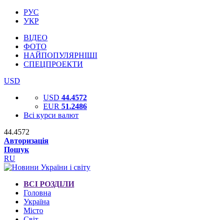
РУС
УКР
ВІДЕО
ФОТО
НАЙПОПУЛЯРНІШІ
СПЕЦПРОЕКТИ
USD
USD
44.4572
EUR
51.2486
Всі курси валют
44.4572
Авторизація
Пошук
RU
ВСІ РОЗДІЛИ
Головна
Україна
Місто
Світ