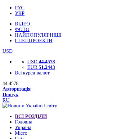
РУС
УКР
ВІДЕО
ФОТО
НАЙПОПУЛЯРНІШІ
СПЕЦПРОЕКТИ
USD
USD
44.4578
EUR
51.2443
Всі курси валют
44.4578
Авторизація
Пошук
RU
ВСІ РОЗДІЛИ
Головна
Україна
Місто
Світ