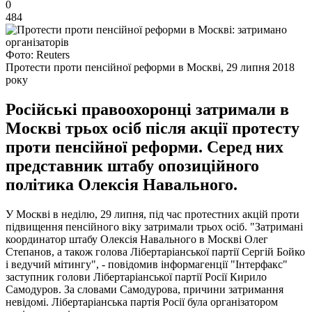
0
484
Фото: Reuters
Протести проти пенсійної реформи в Москві, 29 липня 2018
року
Російські правоохоронці затримали в
Москві трьох осіб після акції протесту
проти пенсійної реформи. Серед них
представник штабу опозиційного
політика Олексія Навального.
У Москві в неділю, 29 липня, під час протестних акцій проти
підвищення пенсійного віку затримали трьох осіб. "Затримані
координатор штабу Олексія Навального в Москві Олег
Степанов, а також голова Лібертаріанської партії Сергій Бойко
і ведучий мітингу", - повідомив інформагенції "Інтерфакс"
заступник голови Лібертаріанської партії Росії Кирило
Самодуров. За словами Самодурова, причини затримання
невідомі. Лібертаріанська партія Росії була організатором