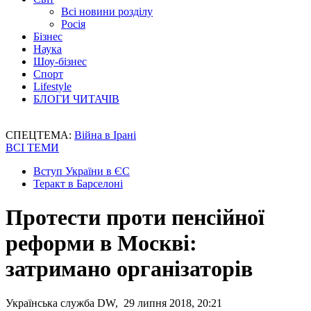
Всі новини розділу
Росія
Бізнес
Наука
Шоу-бізнес
Спорт
Lifestyle
БЛОГИ ЧИТАЧІВ
СПЕЦТЕМА:
Війна в Ірані
ВСІ ТЕМИ
Вступ України в ЄС
Теракт в Барселоні
Протести проти пенсійної
реформи в Москві:
затримано організаторів
Українська служба DW, 29 липня 2018, 20:21