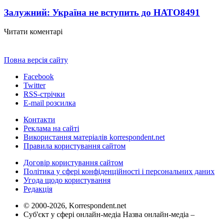
Залужний: Україна не вступить до НАТО
8491
Читати коментарі
Повна версія сайту
Facebook
Twitter
RSS-стрічки
E-mail розсилка
Контакти
Реклама на сайті
Використання матеріалів korrespondent.net
Правила користування сайтом
Договір користування сайтом
Політика у сфері конфіденційності і персональних даних
Угода щодо користування
Редакція
© 2000-2026, Korrespondent.net
Суб'єкт у сфері онлайн-медіа Назва онлайн-медіа –