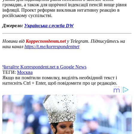
громадян, а також для щорічної індексації пенсій вище рівня
інфляції. Проект реформи викликав негативну реакцію в
російському суспільстві.
Джерело:
Українська служба DW
Новини від
Корреспондент.net
у Telegram. Підписуйтесь на
наш канал
https://t.me/korrespondentnet
Читайте Korrespondent.net в Google News
ТЕГИ:
Москва
Якщо ви помітили помилку, виділіть необхідний текст і
натисніть Ctrl + Enter, щоб повідомити про це редакцію.