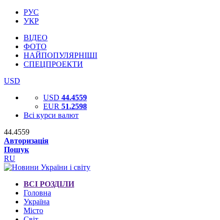
РУС
УКР
ВІДЕО
ФОТО
НАЙПОПУЛЯРНІШІ
СПЕЦПРОЕКТИ
USD
USD
44.4559
EUR
51.2598
Всі курси валют
44.4559
Авторизація
Пошук
RU
ВСІ РОЗДІЛИ
Головна
Україна
Місто
Світ