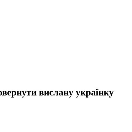
овернути вислану українку