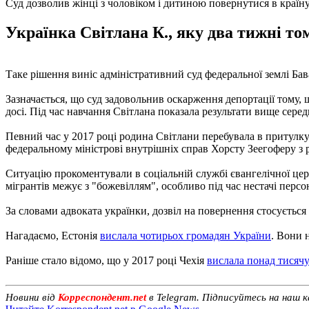
Суд дозволив жінці з чоловіком і дитиною повернутися в країн
Українка Світлана К., яку два тижні т
Таке рішення виніс адміністративний суд федеральної землі Бав
Зазначається, що суд задовольнив оскарження депортації тому, 
досі. Під час навчання Світлана показала результати вище серед
Певний час у 2017 році родина Світлани перебувала в притулку
федеральному міністрові внутрішніх справ Хорсту Зеегоферу з 
Ситуацію прокоментували в соціальній службі євангелічної це
мігрантів межує з "божевіллям", особливо під час нестачі персо
За словами адвоката українки, дозвіл на повернення стосується 
Нагадаємо, Естонія
вислала чотирьох громадян України
. Вони 
Раніше стало відомо, що у 2017 році Чехія
вислала понад тисячу
Новини від
Корреспондент.net
в Telegram. Підписуйтесь на наш 