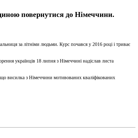
одиною повернутися до Німеччини.
альниця за літніми людьми. Курс почався у 2016 році і триває
орення українців 18 липня з Німеччині надіслав листа
, що висилка з Німеччини мотивованих кваліфікованих