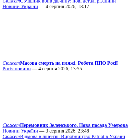
Сюжет
СЗЧшник вбив дівчину: нові деталі різанини
Новини України
— 4 серпня 2026, 18:17
Сюжет
Масова смерть на пляжі. Робота ППО Росії
Росія новини
— 4 серпня 2026, 13:55
Сюжет
Перемовник Зеленського. Нова посада Умерова
Новини України
— 3 серпня 2026, 23:48
Сюжет
Відмова в ліцензії. Виробництво Patriot в Україні