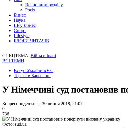
Всі новини розділу
Росія
Бізнес
Наука
Шоу-бізнес
Спорт
Lifestyle
БЛОГИ ЧИТАЧІВ
СПЕЦТЕМА:
Війна в Ірані
ВСІ ТЕМИ
Вступ України в ЄС
Теракт в Барселоні
У Німеччині суд постановив п
Корреспондент.net, 30 липня 2018, 21:07
0
736
Фото: sud.ua