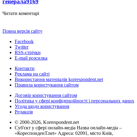
генерала
9169
Читати коментарі
Повна версія сайту
Facebook
Twitter
RSS-стрічки
E-mail розсилка
Контакти
Реклама на сайті
Використання матеріалів korrespondent.net
Правила користування сайтом
Договір користування сайтом
Політика у сфері конфіденційності і персональних даних
Угода щодо користування
Редакція
© 2000-2026, Korrespondent.net
Суб'єкт у сфері онлайн-медіа Назва онлайн-медіа –
«КореспонденТ.net» Адреса: 02091, місто Київ,