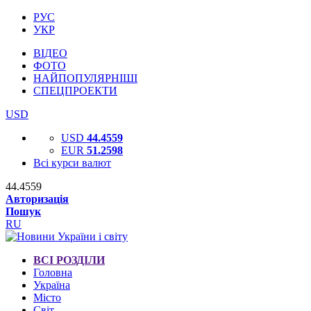
РУС
УКР
ВІДЕО
ФОТО
НАЙПОПУЛЯРНІШІ
СПЕЦПРОЕКТИ
USD
USD
44.4559
EUR
51.2598
Всі курси валют
44.4559
Авторизація
Пошук
RU
ВСІ РОЗДІЛИ
Головна
Україна
Місто
Світ