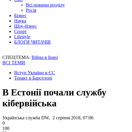
Всі новини розділу
Росія
Бізнес
Наука
Шоу-бізнес
Спорт
Lifestyle
БЛОГИ ЧИТАЧІВ
СПЕЦТЕМА:
Війна в Ірані
ВСІ ТЕМИ
Вступ України в ЄС
Теракт в Барселоні
В Естонії почали службу
кібервійська
Українська служба DW, 2 серпня 2018, 07:06
0
100