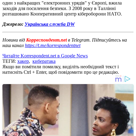
один з найкращих "електронних урядів" у Європі, вжила
заходів для посилення безпеки. З 2008 року в Таллінні
розташовано Кооперативний центр кібероборони НАТО.
Джерело:
Українська служба DW
Новини від
Корреспондент.net
в Telegram. Підписуйтесь на
наш канал
https://t.me/korrespondentnet
Читайте Korrespondent.net в Google News
ТЕГИ:
хакер
,
кибератака
Якщо ви помітили помилку, виділіть необхідний текст і
натисніть Ctrl + Enter, щоб повідомити про це редакцію.