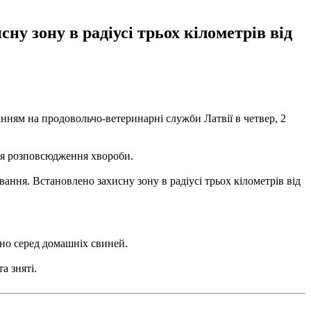
ну зону в радіусі трьох кілометрів від
анням на продовольчо-ветеринарні служби Латвії в четвер, 2
ння розповсюдження хвороби.
ання. Встановлено захисну зону в радіусі трьох кілометрів від
ано серед домашніх свиней.
а зняті.