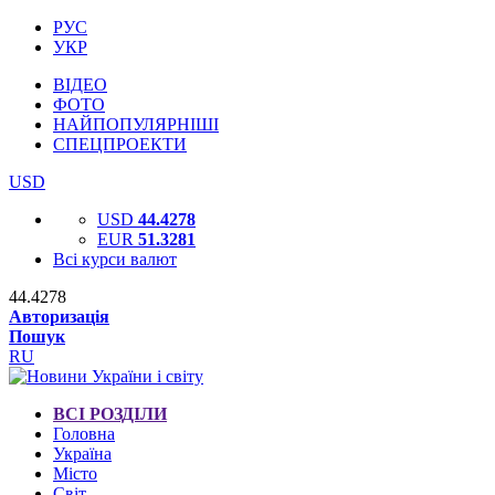
РУС
УКР
ВІДЕО
ФОТО
НАЙПОПУЛЯРНІШІ
СПЕЦПРОЕКТИ
USD
USD
44.4278
EUR
51.3281
Всі курси валют
44.4278
Авторизація
Пошук
RU
ВСІ РОЗДІЛИ
Головна
Україна
Місто
Світ