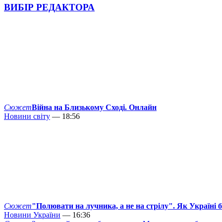
ВИБІР РЕДАКТОРА
Сюжет
Війна на Близькому Сході. Онлайн
Новини світу
— 18:56
Сюжет
"Полювати на лучника, а не на стрілу". Як Україні 
Новини України
— 16:36