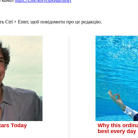
ш канал
https://t.me/korrespondentnet
ь Ctrl + Enter, щоб повідомити про це редакцію.