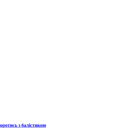
боротись з балістикою