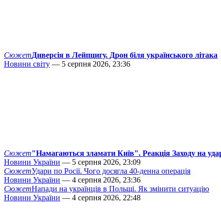
Сюжет
Диверсія в Лейпцигу. Дрон біля українського літака
Новини світу
— 5 серпня 2026, 23:36
Сюжет
"Намагаються зламати Київ". Реакція Заходу на уда
Новини України
— 5 серпня 2026, 23:09
Сюжет
Удари по Росії. Чого досягла 40-денна операція
Новини України
— 4 серпня 2026, 23:36
Сюжет
Напади на українців в Польщі. Як змінити ситуацію
Новини України
— 4 серпня 2026, 22:48