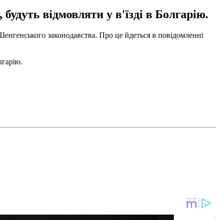
будуть відмовляти у в'їзді в Болгарію.
х Шенгенського законодавства. Про це йдеться в повідомленні
лгарію.