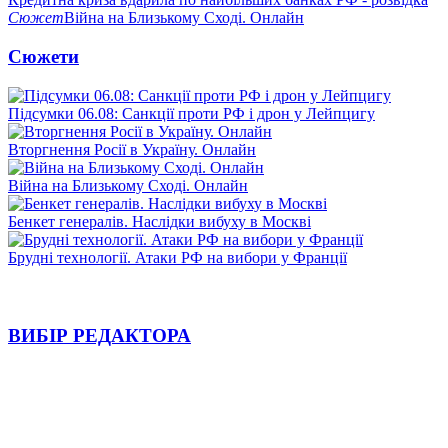
Сюжет
Війна на Близькому Сході. Онлайн
Сюжети
Підсумки 06.08: Санкції проти РФ і дрон у Лейпцигу
Вторгнення Росії в Україну. Онлайн
Війна на Близькому Сході. Онлайн
Бенкет генералів. Наслідки вибуху в Москві
Брудні технології. Атаки РФ на вибори у Франції
ВИБІР РЕДАКТОРА