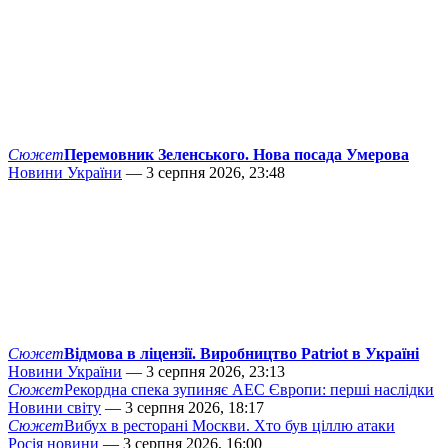
Сюжет
Перемовник Зеленського. Нова посада Умерова
Новини України
— 3 серпня 2026, 23:48
Сюжет
Відмова в ліцензії. Виробництво Patriot в Україні
Новини України
— 3 серпня 2026, 23:13
Сюжет
Рекордна спека зупиняє АЕС Європи: перші наслідки
Новини світу
— 3 серпня 2026, 18:17
Сюжет
Вибух в ресторані Москви. Хто був ціллю атаки
Росія новини
— 3 серпня 2026, 16:00