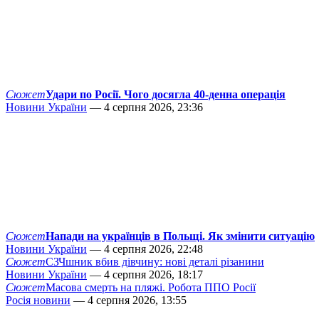
Сюжет
Удари по Росії. Чого досягла 40-денна операція
Новини України
— 4 серпня 2026, 23:36
Сюжет
Напади на українців в Польщі. Як змінити ситуацію
Новини України
— 4 серпня 2026, 22:48
Сюжет
СЗЧшник вбив дівчину: нові деталі різанини
Новини України
— 4 серпня 2026, 18:17
Сюжет
Масова смерть на пляжі. Робота ППО Росії
Росія новини
— 4 серпня 2026, 13:55