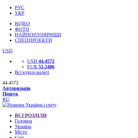
РУС
УКР
ВІДЕО
ФОТО
НАЙПОПУЛЯРНІШІ
СПЕЦПРОЕКТИ
USD
USD
44.4572
EUR
51.2486
Всі курси валют
44.4572
Авторизація
Пошук
RU
ВСІ РОЗДІЛИ
Головна
Україна
Місто
Світ