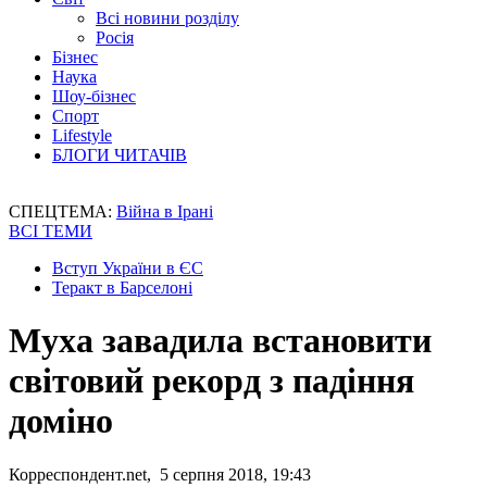
Всі новини розділу
Росія
Бізнес
Наука
Шоу-бізнес
Спорт
Lifestyle
БЛОГИ ЧИТАЧІВ
СПЕЦТЕМА:
Війна в Ірані
ВСІ ТЕМИ
Вступ України в ЄС
Теракт в Барселоні
Муха завадила встановити
світовий рекорд з падіння
доміно
Корреспондент.net, 5 серпня 2018, 19:43