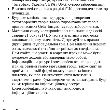
"Інтерфакс-Україна", EPA / UPG, суворо забороняється.
Власник веб-сторінки в розділі Я-Корреспондент є автор
публікації.
Будь-яке копіювання, передрук та відтворення
фотографічних творів та/або аудіовізуальних творів
правовласника Getty Images - суворо забороняється.
Матеріали сайту korrespondent.net призначені для осіб
старше 21 року (21+). Участь в азартних іграх може
викликати ігрову залежність. Дотримуйтесь правил
(принципів) відповідальної гри. При виявленні перших
ознак залежності негайно зверніться до спеціаліста.
Пам'ятайте, що участь в азартних іграх не може бути
джерелом доходів або альтернативою роботі.
Інформаційний ресурс korrespondent.net не проводить
ігри на реальні та/або віртуальні гроші, також сайт не
приймає ні в якій формі оплату ставок та інших
платежів, які пов’язані/можуть бути пов’язані з
азартними іграми, букмекерами чи тоталізаторами. Будь-
які матеріали на інформаційному ресурсі
korrespondent.net публікуються виключно в
інформаційних цілях.
X