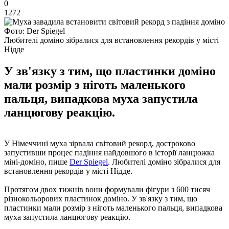
0
1272
Фото: Der Spiegel
Любителі доміно зібралися для встановлення рекордів у місті
Нідде
У зв'язку з тим, що пластинки доміно
мали розмір з ніготь маленького
пальця, випадкова муха запустила
ланцюгову реакцію.
У Німеччині муха зірвала світовий рекорд, достроково
запустивши процес падіння найдовшого в історії ланцюжка
міні-доміно, пише
Der Spiegel
. Любителі доміно зібралися для
встановлення рекордів у місті Нідде.
Протягом двох тижнів вони формували фігури з 600 тисяч
різнокольорових пластинок доміно. У зв'язку з тим, що
пластинки мали розмір з ніготь маленького пальця, випадкова
муха запустила ланцюгову реакцію.