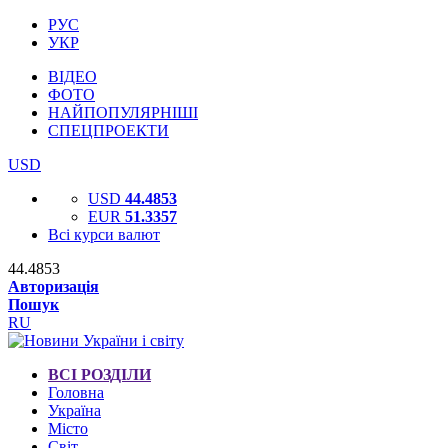
РУС
УКР
ВІДЕО
ФОТО
НАЙПОПУЛЯРНІШІ
СПЕЦПРОЕКТИ
USD
USD
44.4853
EUR
51.3357
Всі курси валют
44.4853
Авторизація
Пошук
RU
ВСІ РОЗДІЛИ
Головна
Україна
Місто
Світ