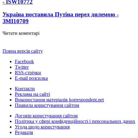
- ISW
10772
Україна поставила Путіна перед дилемою -
ЗМІ
10709
Читати коментарі
Повна версія сайту
Facebook
Twitter
RSS-стрічки
E-mail розсилка
Контакти
Реклама на сайті
Використання матеріалів korrespondent.net
Правила користування сайтом
Договір користування сайтом
Політика у сфері конфіденційності і персональних даних
Угода щодо користування
Редакція