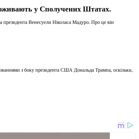
проживають у Сполучених Штатах.
 президента Венесуели Ніколаса Мадуро. Про це він
упованнями з боку президента США Дональда Трампа, оскільки,