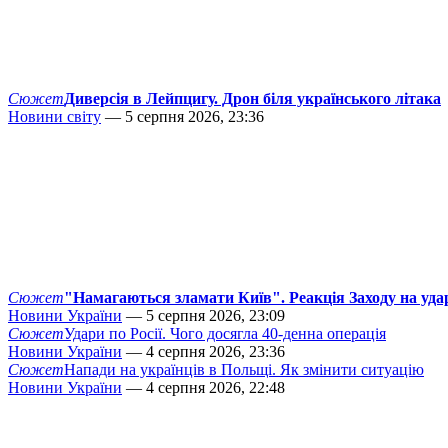
Сюжет
Диверсія в Лейпцигу. Дрон біля українського літака
Новини світу
— 5 серпня 2026, 23:36
Сюжет
"Намагаються зламати Київ". Реакція Заходу на уда
Новини України
— 5 серпня 2026, 23:09
Сюжет
Удари по Росії. Чого досягла 40-денна операція
Новини України
— 4 серпня 2026, 23:36
Сюжет
Напади на українців в Польщі. Як змінити ситуацію
Новини України
— 4 серпня 2026, 22:48