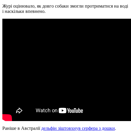
Журі оцінювало, як довго собаки змогли протриматися на воді
і наскільки впевнено.
Раніше в Австралії
дельфін зіштовхнув серфера з дошки
.