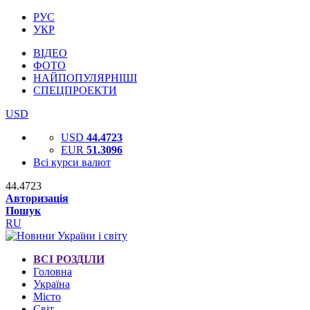
РУС
УКР
ВІДЕО
ФОТО
НАЙПОПУЛЯРНІШІ
СПЕЦПРОЕКТИ
USD
USD
44.4723
EUR
51.3096
Всі курси валют
44.4723
Авторизація
Пошук
RU
ВСІ РОЗДІЛИ
Головна
Україна
Місто
Світ