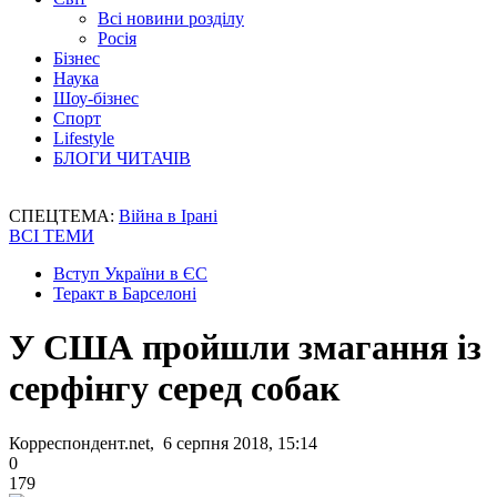
Всі новини розділу
Росія
Бізнес
Наука
Шоу-бізнес
Спорт
Lifestyle
БЛОГИ ЧИТАЧІВ
СПЕЦТЕМА:
Війна в Ірані
ВСІ ТЕМИ
Вступ України в ЄС
Теракт в Барселоні
У США пройшли змагання із
серфінгу серед собак
Корреспондент.net, 6 серпня 2018, 15:14
0
179