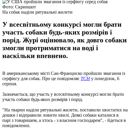
Фото: Скриншот
На собак наділи рятувальні жилети
У всесвітньому конкурсі могли брати
участь собаки будь-яких розмірів і
порід. Журі оцінювало, як довго собаки
змогли протриматися на воді і
наскільки впевнено.
В американському місті Сан-Франциско пройшли змагання із
серфінгу для собак. Про це повідомляє
ТСН
у понеділок, 6
серпня.
Зазначається, що участь у всесвітньому конкурсі могли брати
участь собаки будь-яких розмірів і порід.
"На тварин наділи рятувальні жилети, поставили хвостатих на
дошки і відправили ловити хвилі. Деякі собаки каталися в
парі з товаришем, а хтось - з власним господарем", - йдеться в
повідомленні.