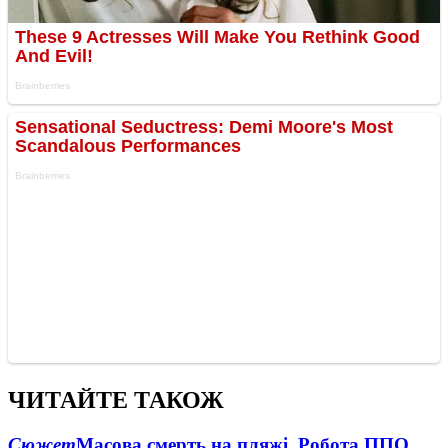
ЧИТАЙТЕ ТАКОЖ
Сюжет
Масова смерть на пляжі. Робота ППО