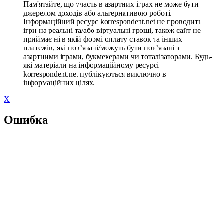
Пам'ятайте, що участь в азартних іграх не може бути
джерелом доходів або альтернативою роботі.
Інформаційний ресурс korrespondent.net не проводить
ігри на реальні та/або віртуальні гроші, також сайт не
приймає ні в якій формі оплату ставок та інших
платежів, які пов’язані/можуть бути пов’язані з
азартними іграми, букмекерами чи тоталізаторами. Будь-
які матеріали на інформаційному ресурсі
korrespondent.net публікуються виключно в
інформаційних цілях.
X
Ошибка