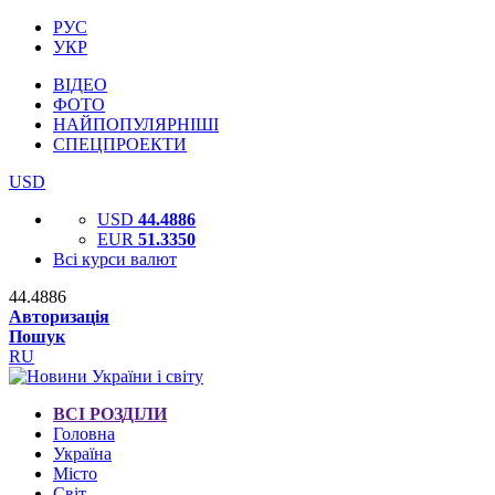
РУС
УКР
ВІДЕО
ФОТО
НАЙПОПУЛЯРНІШІ
СПЕЦПРОЕКТИ
USD
USD
44.4886
EUR
51.3350
Всі курси валют
44.4886
Авторизація
Пошук
RU
ВСІ РОЗДІЛИ
Головна
Україна
Місто
Світ