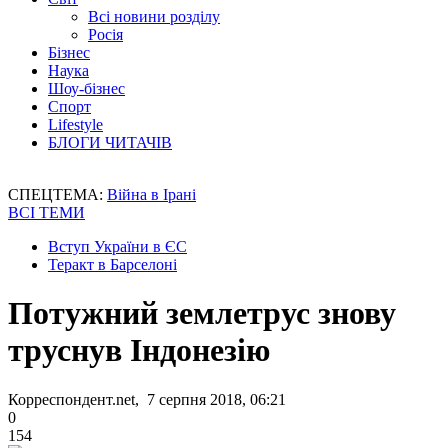
Всі новини розділу
Росія
Бізнес
Наука
Шоу-бізнес
Спорт
Lifestyle
БЛОГИ ЧИТАЧІВ
СПЕЦТЕМА:
Війна в Ірані
ВСІ ТЕМИ
Вступ України в ЄС
Теракт в Барселоні
Потужний землетрус знову
труснув Індонезію
Корреспондент.net, 7 серпня 2018, 06:21
0
154