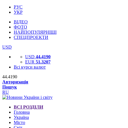
РУС
УКР
ВІДЕО
ФОТО
НАЙПОПУЛЯРНІШІ
СПЕЦПРОЕКТИ
USD
USD
44.4190
EUR
51.3207
Всі курси валют
44.4190
Авторизація
Пошук
RU
ВСІ РОЗДІЛИ
Головна
Україна
Місто
Світ