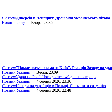
Сюжет
Диверсія в Лейпцигу. Дрон біля українського літака
Новини світу
— Вчора, 23:36
Сюжет
"Намагаються зламати Київ". Реакція Заходу на уда
Новини України
— Вчора, 23:09
Сюжет
Удари по Росії. Чого досягла 40-денна операція
Новини України
— 4 серпня 2026, 23:36
Сюжет
Напади на українців в Польщі. Як змінити ситуацію
Новини України
— 4 серпня 2026, 22:48