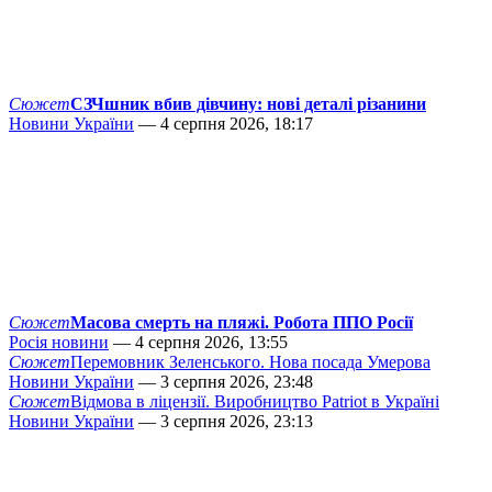
Сюжет
СЗЧшник вбив дівчину: нові деталі різанини
Новини України
— 4 серпня 2026, 18:17
Сюжет
Масова смерть на пляжі. Робота ППО Росії
Росія новини
— 4 серпня 2026, 13:55
Сюжет
Перемовник Зеленського. Нова посада Умерова
Новини України
— 3 серпня 2026, 23:48
Сюжет
Відмова в ліцензії. Виробництво Patriot в Україні
Новини України
— 3 серпня 2026, 23:13