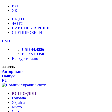
РУС
УКР
ВІДЕО
ФОТО
НАЙПОПУЛЯРНІШІ
СПЕЦПРОЕКТИ
USD
USD
44.4886
EUR
51.3350
Всі курси валют
44.4886
Авторизація
Пошук
RU
ВСІ РОЗДІЛИ
Головна
Україна
Місто
Світ