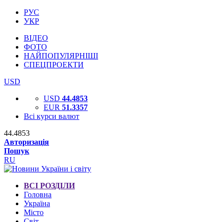
РУС
УКР
ВІДЕО
ФОТО
НАЙПОПУЛЯРНІШІ
СПЕЦПРОЕКТИ
USD
USD
44.4853
EUR
51.3357
Всі курси валют
44.4853
Авторизація
Пошук
RU
ВСІ РОЗДІЛИ
Головна
Україна
Місто
Світ