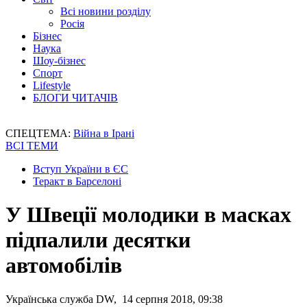
Всі новини розділу
Росія
Бізнес
Наука
Шоу-бізнес
Спорт
Lifestyle
БЛОГИ ЧИТАЧІВ
СПЕЦТЕМА:
Війна в Ірані
ВСІ ТЕМИ
Вступ України в ЄС
Теракт в Барселоні
У Швеції молодики в масках
підпалили десятки
автомобілів
Українська служба DW, 14 серпня 2018, 09:38