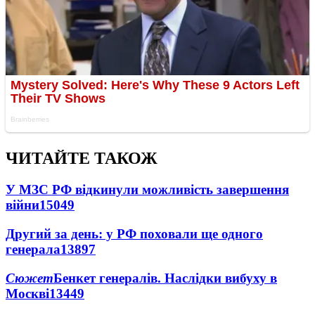
ЧИТАЙТЕ ТАКОЖ
У МЗС РФ відкинули можливість завершення
війни
15049
Другий за день: у РФ поховали ще одного
генерала
13897
Сюжет
Бенкет генералів. Наслідки вибуху в
Москві
13449