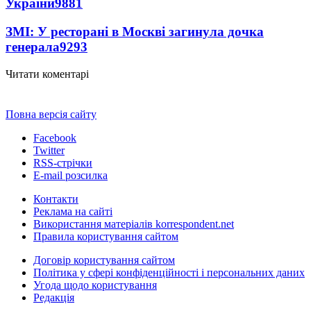
України
9881
ЗМІ: У ресторані в Москві загинула дочка
генерала
9293
Читати коментарі
Повна версія сайту
Facebook
Twitter
RSS-стрічки
E-mail розсилка
Контакти
Реклама на сайті
Використання матеріалів korrespondent.net
Правила користування сайтом
Договір користування сайтом
Політика у сфері конфіденційності і персональних даних
Угода щодо користування
Редакція