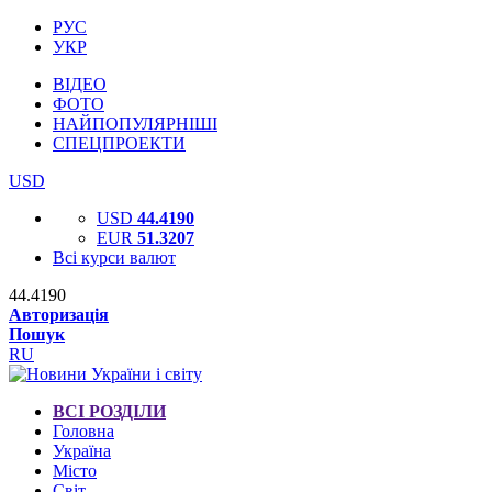
РУС
УКР
ВІДЕО
ФОТО
НАЙПОПУЛЯРНІШІ
СПЕЦПРОЕКТИ
USD
USD
44.4190
EUR
51.3207
Всі курси валют
44.4190
Авторизація
Пошук
RU
ВСІ РОЗДІЛИ
Головна
Україна
Місто
Світ