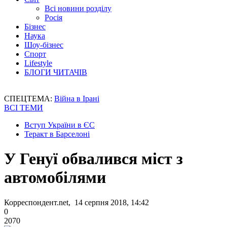
Всі новини розділу
Росія
Бізнес
Наука
Шоу-бізнес
Спорт
Lifestyle
БЛОГИ ЧИТАЧІВ
СПЕЦТЕМА:
Війна в Ірані
ВСІ ТЕМИ
Вступ України в ЄС
Теракт в Барселоні
У Генуї обвалився міст з
автомобілями
Корреспондент.net, 14 серпня 2018, 14:42
0
2070