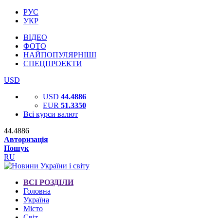
РУС
УКР
ВІДЕО
ФОТО
НАЙПОПУЛЯРНІШІ
СПЕЦПРОЕКТИ
USD
USD
44.4886
EUR
51.3350
Всі курси валют
44.4886
Авторизація
Пошук
RU
ВСІ РОЗДІЛИ
Головна
Україна
Місто
Світ