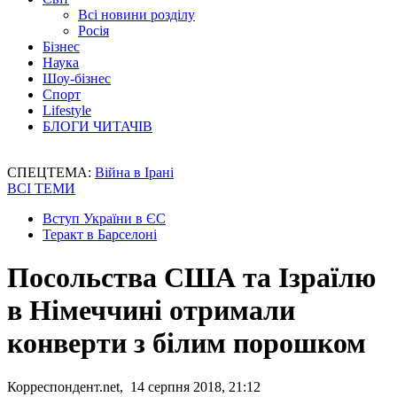
Всі новини розділу
Росія
Бізнес
Наука
Шоу-бізнес
Спорт
Lifestyle
БЛОГИ ЧИТАЧІВ
СПЕЦТЕМА:
Війна в Ірані
ВСІ ТЕМИ
Вступ України в ЄС
Теракт в Барселоні
Посольства США та Ізраїлю
в Німеччині отримали
конверти з білим порошком
Корреспондент.net, 14 серпня 2018, 21:12