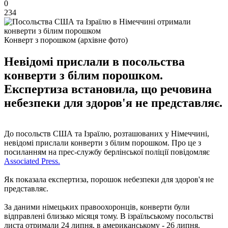
0
234
Конверт з порошком (архівне фото)
Невідомі прислали в посольства
конверти з білим порошком.
Експертиза встановила, що речовина
небезпеки для здоров'я не представляє.
До посольств США та Ізраїлю, розташованих у Німеччині,
невідомі прислали конверти з білим порошком. Про це з
посиланням на прес-службу берлінської поліції повідомляє
Associated Press.
Як показала експертиза, порошок небезпеки для здоров'я не
представляє.
За даними німецьких правоохоронців, конверти були
відправлені близько місяця тому. В ізраїльському посольстві
листа отримали 24 липня, в американському - 26 липня.