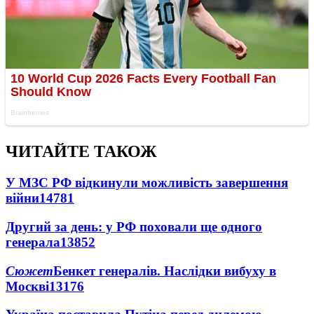
ЧИТАЙТЕ ТАКОЖ
У МЗС РФ відкинули можливість завершення
війни
14781
Другий за день: у РФ поховали ще одного
генерала
13852
Сюжет
Бенкет генералів. Наслідки вибуху в
Москві
13176