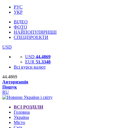
РУС
УКР
ВІДЕО
ФОТО
НАЙПОПУЛЯРНІШІ
СПЕЦПРОЕКТИ
USD
USD
44.4869
EUR
51.3348
Всі курси валют
44.4869
Авторизація
Пошук
RU
ВСІ РОЗДІЛИ
Головна
Україна
Місто
Світ