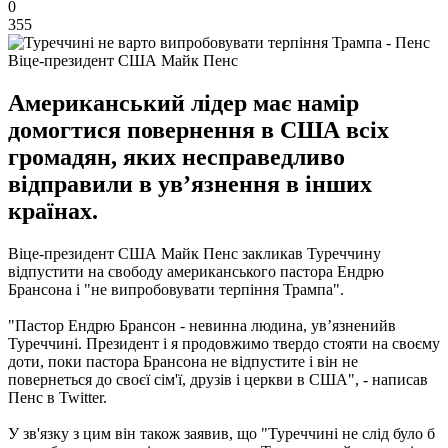
0
355
Віце-президент США Майк Пенс
Американський лідер має намір
домогтися повернення в США всіх
громадян, яких несправедливо
відправили в ув’язнення в інших
країнах.
Віце-президент США Майк Пенс закликав Туреччину
відпустити на свободу американського пастора Ендрю
Брансона і "не випробовувати терпіння Трампа".
"Пастор Ендрю Брансон - невинна людина, ув’
язненийв
Туреччині. Президент і я продовжимо твердо стояти на своєму
доти, поки пастора Брансона не відпустите і він не
повернеться до своєї сім'ї, друзів і церкви в США", - написав
Пенс в Twitter.
У зв'язку з цим він також заявив, що "Туреччині не слід було б