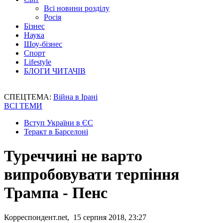
Всі новини розділу
Росія
Бізнес
Наука
Шоу-бізнес
Спорт
Lifestyle
БЛОГИ ЧИТАЧІВ
СПЕЦТЕМА:
Війна в Ірані
ВСІ ТЕМИ
Вступ України в ЄС
Теракт в Барселоні
Туреччині не варто
випробовувати терпіння
Трампа - Пенс
Корреспондент.net, 15 серпня 2018, 23:27