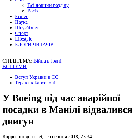
Всі новини розділу
Росія
Бізнес
Наука
Шоу-бізнес
Спорт
Lifestyle
БЛОГИ ЧИТАЧІВ
СПЕЦТЕМА:
Війна в Ірані
ВСІ ТЕМИ
Вступ України в ЄС
Теракт в Барселоні
У Boeing під час аварійної
посадки в Манілі відвалився
двигун
Корреспондент.net, 16 серпня 2018, 23:34