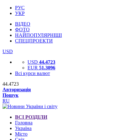
РУС
УКР
ВІДЕО
ФОТО
НАЙПОПУЛЯРНІШІ
СПЕЦПРОЕКТИ
USD
USD
44.4723
EUR
51.3096
Всі курси валют
44.4723
Авторизація
Пошук
RU
ВСІ РОЗДІЛИ
Головна
Україна
Місто
Світ