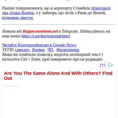
Раніше повідомлялося, що в аеропорту Стамбула
зіткнулися
два літаки Boeing
, а у лайнера, що летів з Рима до Японії,
відмовив двигун
.
Новини від
Корреспондент.net
в Telegram. Підписуйтесь на
наш канал
https://t.me/korrespondentnet
Читайте Korrespondent.net в Google News
ТЕГИ:
самолет
,
Boeing
,
ЧП
,
Филиппины
Якщо ви помітили помилку, виділіть необхідний текст і
натисніть Ctrl + Enter, щоб повідомити про це редакцію.