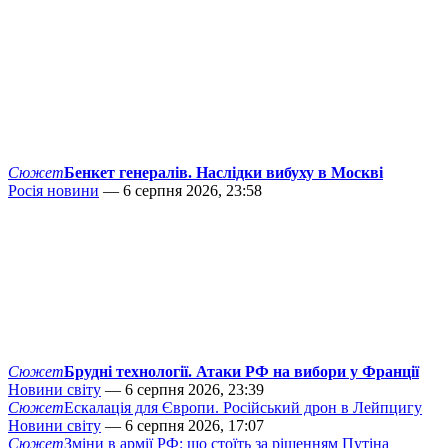
Сюжет
Бенкет генералів. Наслідки вибуху в Москві
Росія новини
— 6 серпня 2026, 23:58
Сюжет
Брудні технології. Атаки РФ на вибори у Франції
Новини світу
— 6 серпня 2026, 23:39
Сюжет
Ескалація для Європи. Російський дрон в Лейпцигу
Новини світу
— 6 серпня 2026, 17:07
Сюжет
Зміни в армії РФ: що стоїть за рішенням Путіна