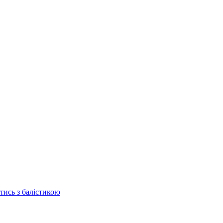
отись з балістикою