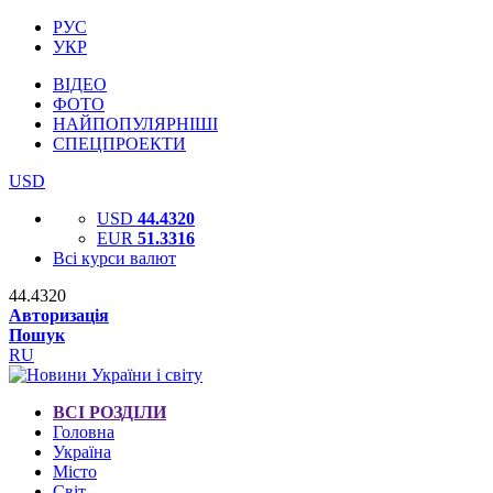
РУС
УКР
ВІДЕО
ФОТО
НАЙПОПУЛЯРНІШІ
СПЕЦПРОЕКТИ
USD
USD
44.4320
EUR
51.3316
Всі курси валют
44.4320
Авторизація
Пошук
RU
ВСІ РОЗДІЛИ
Головна
Україна
Місто
Світ