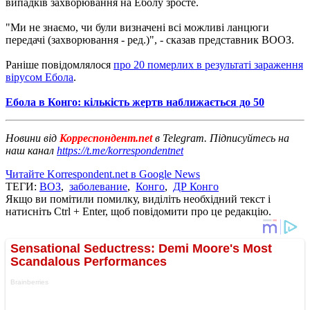
випадків захворювання на Еболу зросте.
"Ми не знаємо, чи були визначені всі можливі ланцюги
передачі (захворювання - ред.)", - сказав представник ВООЗ.
Раніше повідомлялося
про 20 померлих в результаті зараження
вірусом Ебола
.
Ебола в Конго: кількість жертв наближається до 50
Новини від
Корреспондент.net
в Telegram. Підписуйтесь на
наш канал
https://t.me/korrespondentnet
Читайте Korrespondent.net в Google News
ТЕГИ:
ВОЗ
,
заболевание
,
Конго
,
ДР Конго
Якщо ви помітили помилку, виділіть необхідний текст і
натисніть Ctrl + Enter, щоб повідомити про це редакцію.