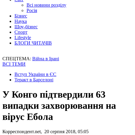
Всі новини розділу
Росія
Бізнес
Наука
Шоу-бізнес
Спорт
Lifestyle
БЛОГИ ЧИТАЧІВ
СПЕЦТЕМА:
Війна в Ірані
ВСІ ТЕМИ
Вступ України в ЄС
Теракт в Барселоні
У Конго підтвердили 63
випадки захворювання на
вірус Ебола
Корреспондент.net, 20 серпня 2018, 05:05