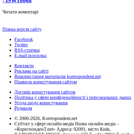
- ISW
10068
Читати коментарі
Повна версія сайту
Facebook
Twitter
RSS-стрічки
E-mail розсилка
Контакти
Реклама на сайті
Використання матеріалів korrespondent.net
Правила користування сайтом
Договір користування сайтом
Політика у сфері конфіденційності і персональних даних
Угода щодо користування
Редакція
© 2000-2026, Korrespondent.net
Суб'єкт у сфері онлайн-медіа Назва онлайн-медіа –
«КореспонденТ.net» Адреса: 02091, місто Київ,