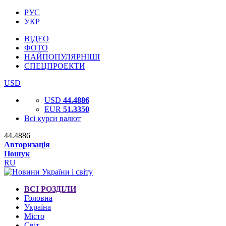
РУС
УКР
ВІДЕО
ФОТО
НАЙПОПУЛЯРНІШІ
СПЕЦПРОЕКТИ
USD
USD
44.4886
EUR
51.3350
Всі курси валют
44.4886
Авторизація
Пошук
RU
ВСІ РОЗДІЛИ
Головна
Україна
Місто
Світ