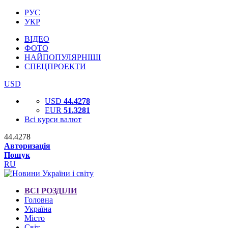
РУС
УКР
ВІДЕО
ФОТО
НАЙПОПУЛЯРНІШІ
СПЕЦПРОЕКТИ
USD
USD
44.4278
EUR
51.3281
Всі курси валют
44.4278
Авторизація
Пошук
RU
ВСІ РОЗДІЛИ
Головна
Україна
Місто
Світ