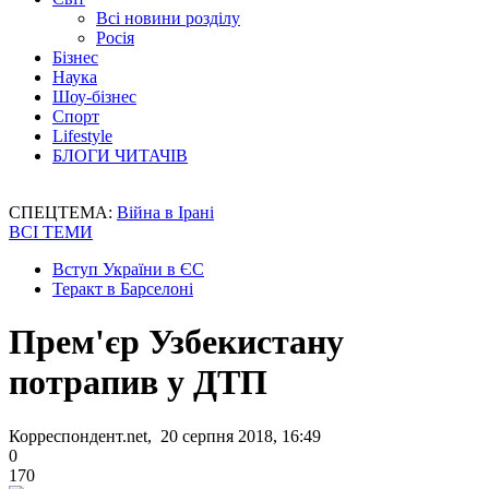
Всі новини розділу
Росія
Бізнес
Наука
Шоу-бізнес
Спорт
Lifestyle
БЛОГИ ЧИТАЧІВ
СПЕЦТЕМА:
Війна в Ірані
ВСІ ТЕМИ
Вступ України в ЄС
Теракт в Барселоні
Прем'єр Узбекистану
потрапив у ДТП
Корреспондент.net, 20 серпня 2018, 16:49
0
170