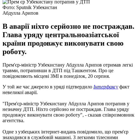
Фото: Sputnik Узбекистан
Абдулла Арипов
В аварії ніхто серйозно не постраждав.
Глава уряду центральноазіатської
країни продовжує виконувати свою
роботу.
Прем'єр-міністр Узбекистану Абдулла Арипов отримав легкі
травми, потрапивши в ДТП під Ташкентом. Про це
повідомляють місцеві ЗМІ в понеділок, 20 серпня.
У той же час джерело в уряді підтвердило
Інтерфаксу
факт
невеликої аварії.
"Прем'єр-міністр Узбекистану Абдулла Арипов потрапив у
незначну ДТП. Ніхто серйозно не постраждав. Глава уряду
продовжує виконувати свою роботу", - сказав співрозмовник
агентства.
Одне з узбецьких інтернет-видань повідомило, що прем'єр
знаходився в службовій машині. З легкими тілесними