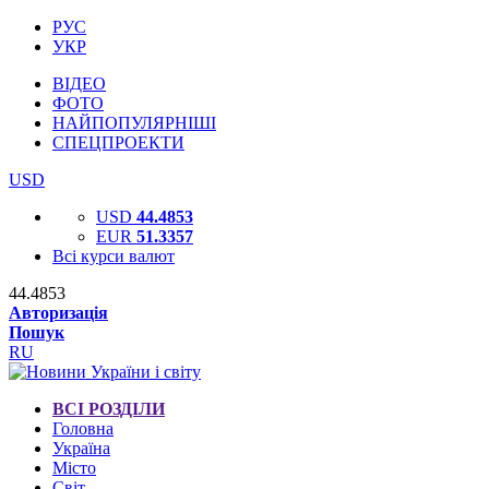
РУС
УКР
ВІДЕО
ФОТО
НАЙПОПУЛЯРНІШІ
СПЕЦПРОЕКТИ
USD
USD
44.4853
EUR
51.3357
Всі курси валют
44.4853
Авторизація
Пошук
RU
ВСІ РОЗДІЛИ
Головна
Україна
Місто
Світ