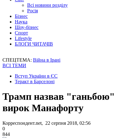
Всі новини розділу
Росія
Бізнес
Наука
Шоу-бізнес
Спорт
Lifestyle
БЛОГИ ЧИТАЧІВ
СПЕЦТЕМА:
Війна в Ірані
ВСІ ТЕМИ
Вступ України в ЄС
Теракт в Барселоні
Трамп назвав "ганьбою"
вирок Манафорту
Корреспондент.net, 22 серпня 2018, 02:56
0
844