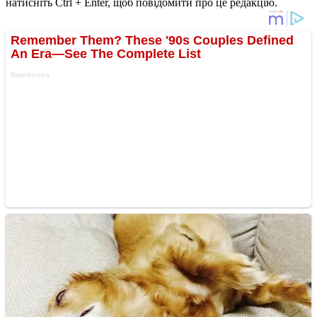
натисніть Ctrl + Enter, щоб повідомити про це редакцію.