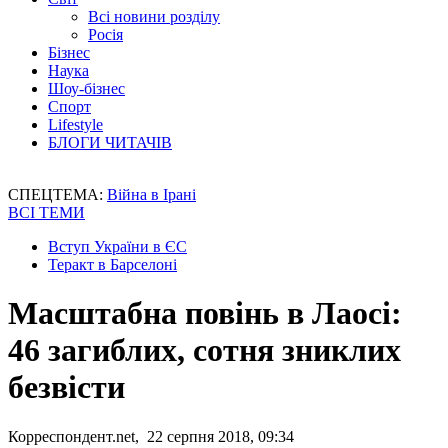
Всі новини розділу
Росія
Бізнес
Наука
Шоу-бізнес
Спорт
Lifestyle
БЛОГИ ЧИТАЧІВ
СПЕЦТЕМА:
Війна в Ірані
ВСІ ТЕМИ
Вступ України в ЄС
Теракт в Барселоні
Масштабна повінь в Лаосі:
46 загиблих, сотня зниклих
безвісти
Корреспондент.net, 22 серпня 2018, 09:34