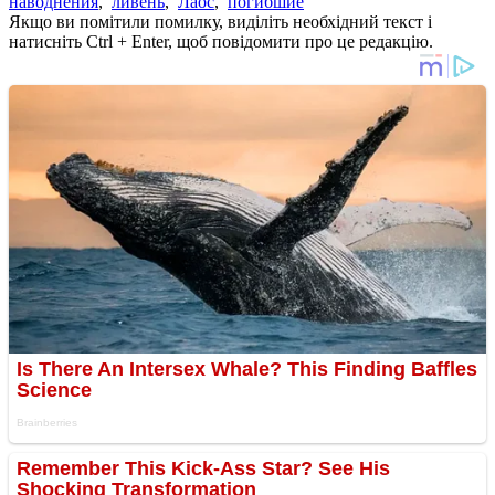
наводнения
,
ливень
,
Лаос
,
погибшие
Якщо ви помітили помилку, виділіть необхідний текст і
натисніть Ctrl + Enter, щоб повідомити про це редакцію.