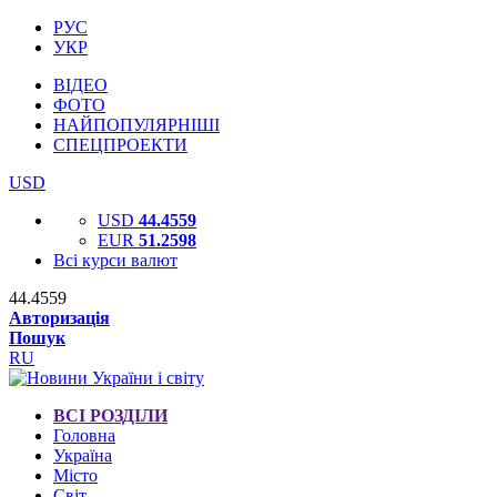
РУС
УКР
ВІДЕО
ФОТО
НАЙПОПУЛЯРНІШІ
СПЕЦПРОЕКТИ
USD
USD
44.4559
EUR
51.2598
Всі курси валют
44.4559
Авторизація
Пошук
RU
ВСІ РОЗДІЛИ
Головна
Україна
Місто
Світ