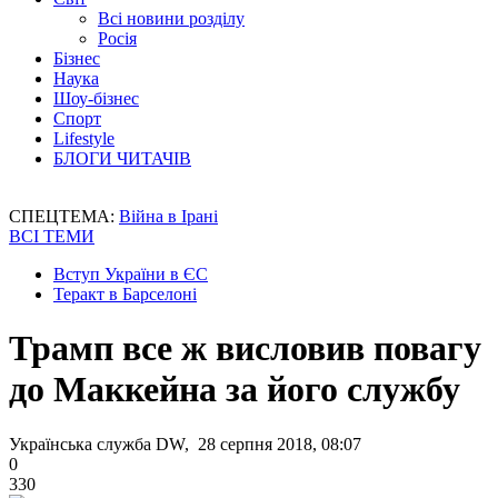
Всі новини розділу
Росія
Бізнес
Наука
Шоу-бізнес
Спорт
Lifestyle
БЛОГИ ЧИТАЧІВ
СПЕЦТЕМА:
Війна в Ірані
ВСІ ТЕМИ
Вступ України в ЄС
Теракт в Барселоні
Трамп все ж висловив повагу
до Маккейна за його службу
Українська служба DW, 28 серпня 2018, 08:07
0
330