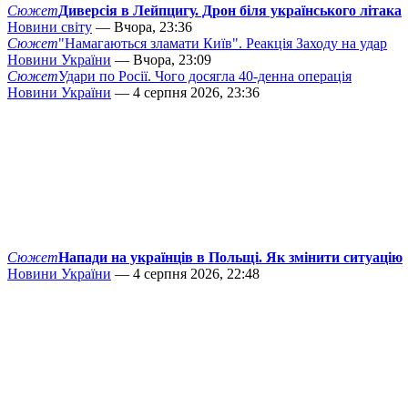
Сюжет
Диверсія в Лейпцигу. Дрон біля українського літака
Новини світу
— Вчора, 23:36
Сюжет
"Намагаються зламати Київ". Реакція Заходу на удар
Новини України
— Вчора, 23:09
Сюжет
Удари по Росії. Чого досягла 40-денна операція
Новини України
— 4 серпня 2026, 23:36
Сюжет
Напади на українців в Польщі. Як змінити ситуацію
Новини України
— 4 серпня 2026, 22:48