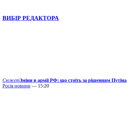
ВИБІР РЕДАКТОРА
Сюжет
Зміни в армії РФ: що стоїть за рішенням Путіна
Росія новини
— 15:20