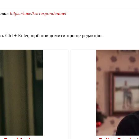
канал
https://t.me/korrespondentnet
ь Ctrl + Enter, щоб повідомити про це редакцію.