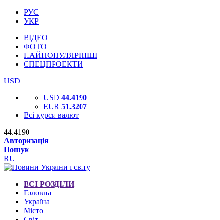
РУС
УКР
ВІДЕО
ФОТО
НАЙПОПУЛЯРНІШІ
СПЕЦПРОЕКТИ
USD
USD
44.4190
EUR
51.3207
Всі курси валют
44.4190
Авторизація
Пошук
RU
ВСІ РОЗДІЛИ
Головна
Україна
Місто
Світ