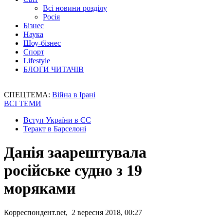
Всі новини розділу
Росія
Бізнес
Наука
Шоу-бізнес
Спорт
Lifestyle
БЛОГИ ЧИТАЧІВ
СПЕЦТЕМА:
Війна в Ірані
ВСІ ТЕМИ
Вступ України в ЄС
Теракт в Барселоні
Данія заарештувала
російське судно з 19
моряками
Корреспондент.net, 2 вересня 2018, 00:27