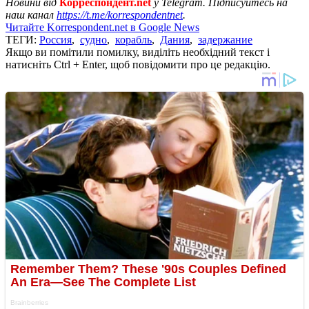
Новини від
Корреспондент.net
у Telegram. Підписуйтесь на
наш канал
https://t.me/korrespondentnet
.
Читайте Korrespondent.net в Google News
ТЕГИ:
Россия
,
судно
,
корабль
,
Дания
,
задержание
Якщо ви помітили помилку, виділіть необхідний текст і
натисніть Ctrl + Enter, щоб повідомити про це редакцію.