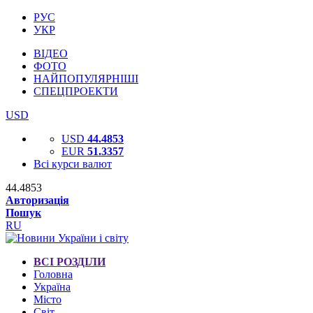
РУС
УКР
ВІДЕО
ФОТО
НАЙПОПУЛЯРНІШІ
СПЕЦПРОЕКТИ
USD
USD
44.4853
EUR
51.3357
Всі курси валют
44.4853
Авторизація
Пошук
RU
ВСІ РОЗДІЛИ
Головна
Україна
Місто
Світ