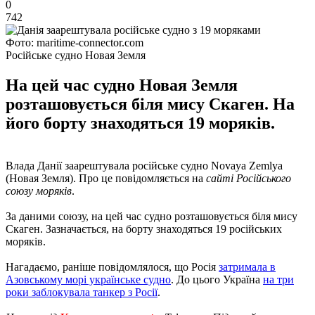
0
742
Фото: maritime-connector.com
Російське судно Новая Земля
На цей час судно Новая Земля
розташовується біля мису Скаген. На
його борту знаходяться 19 моряків.
Влада Данії заарештувала російське судно Novaya Zemlya
(Новая Земля). Про це повідомляється на
сайті Російського
союзу моряків
.
За даними союзу, на цей час судно розташовується біля мису
Скаген. Зазначається, на борту знаходяться 19 російських
моряків.
Нагадаємо, раніше повідомлялося, що Росія
затримала в
Азовському морі українське судно
. До цього Україна
на три
роки заблокувала танкер з Росії
.